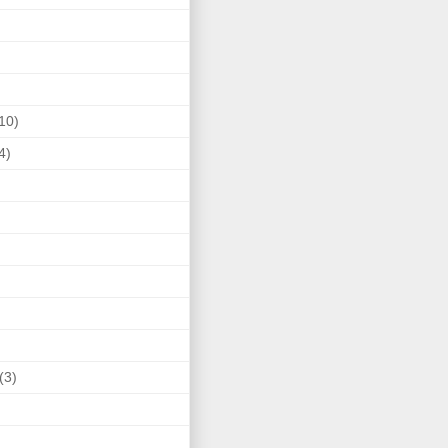
10)
4)
(3)