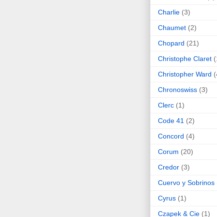
Charlie
(3)
Chaumet
(2)
Chopard
(21)
Christophe Claret
(
Christopher Ward
(
Chronoswiss
(3)
Clerc
(1)
Code 41
(2)
Concord
(4)
Corum
(20)
Credor
(3)
Cuervo y Sobrinos
Cyrus
(1)
Czapek & Cie
(1)