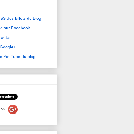
RSS des billets du Blog
og sur Facebook
witter
r Google+
ne YouTube du blog
on