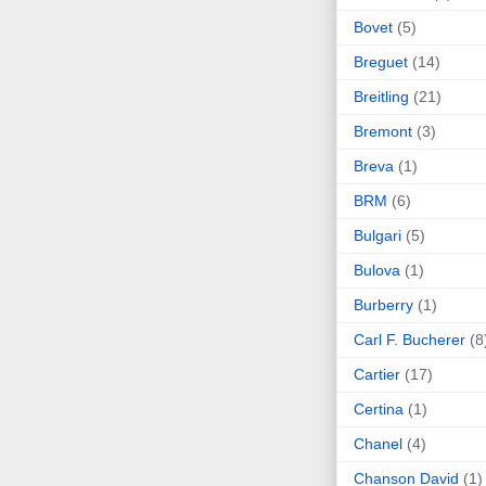
Bovet
(5)
Breguet
(14)
Breitling
(21)
Bremont
(3)
Breva
(1)
BRM
(6)
Bulgari
(5)
Bulova
(1)
Burberry
(1)
Carl F. Bucherer
(8
Cartier
(17)
Certina
(1)
Chanel
(4)
Chanson David
(1)