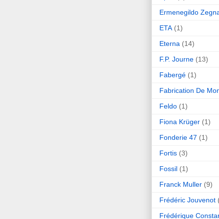
Ermenegildo Zegn
ETA
(1)
Eterna
(14)
F.P. Journe
(13)
Fabergé
(1)
Fabrication De Mo
Feldo
(1)
Fiona Krüger
(1)
Fonderie 47
(1)
Fortis
(3)
Fossil
(1)
Franck Muller
(9)
Frédéric Jouvenot
Frédérique Consta