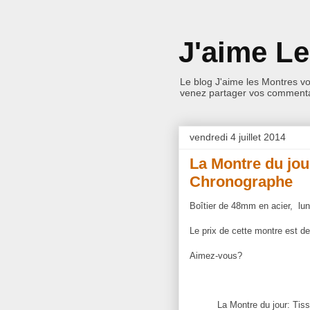
J'aime L
Le blog J'aime les Montres v
venez partager vos commentai
vendredi 4 juillet 2014
La Montre du jou
Chronographe
Boîtier de 48mm en acier, lu
Le prix de cette montre est d
Aimez-vous?
La Montre du jour: Tis