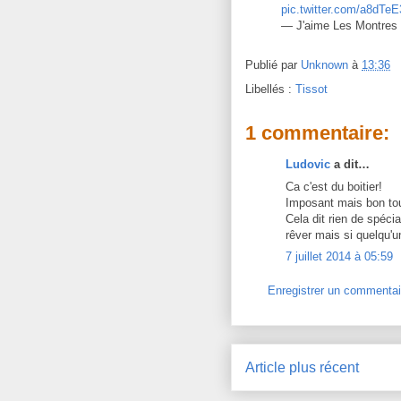
pic.twitter.com/a8dTeE
— J'aime Les Montres
Publié par
Unknown
à
13:36
Libellés :
Tissot
1 commentaire:
Ludovic
a dit…
Ca c'est du boitier!
Imposant mais bon tou
Cela dit rien de spécia
rêver mais si quelqu'u
7 juillet 2014 à 05:59
Enregistrer un commentai
Article plus récent