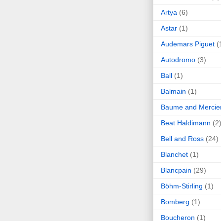
Artya
(6)
Astar
(1)
Audemars Piguet
(
Autodromo
(3)
Ball
(1)
Balmain
(1)
Baume and Mercie
Beat Haldimann
(2
Bell and Ross
(24)
Blanchet
(1)
Blancpain
(29)
Böhm-Stirling
(1)
Bomberg
(1)
Boucheron
(1)