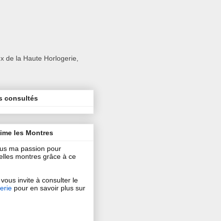
x de la Haute Horlogerie,
s consultés
aime les Montres
ous ma passion pour
 belles montres grâce à ce
vous invite à consulter le
erie
pour en savoir plus sur