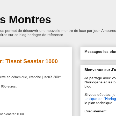
es Montres
ous permet de découvrir une nouvelle montre de luxe par jour. Amoureu
res sur ce blog horloger de référence.
Messages les plu
r: Tissot Seastar 1000
Bienvenue sur J'
nette en céramique, étanche jusqu'à 300m.
Je partage avec v
l'horlogerie et les
blog.
e 965 euros.
Si vous débutez, je 
Lexique de l'Horlog
le plan technique.
Cordialement,
sot Seastar 1000