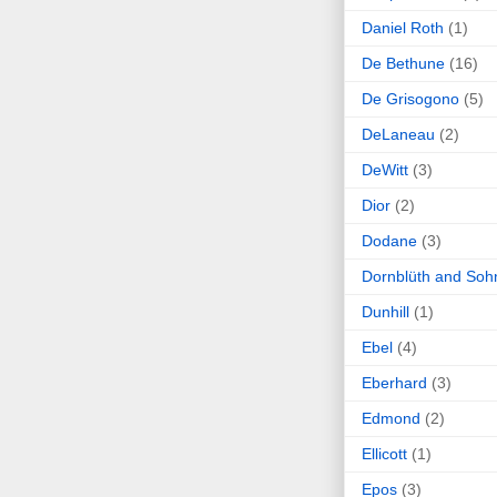
Daniel Roth
(1)
De Bethune
(16)
De Grisogono
(5)
DeLaneau
(2)
DeWitt
(3)
Dior
(2)
Dodane
(3)
Dornblüth and Soh
Dunhill
(1)
Ebel
(4)
Eberhard
(3)
Edmond
(2)
Ellicott
(1)
Epos
(3)