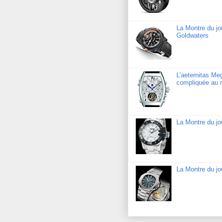
La Montre du j
Goldwaters
L’aeternitas Me
compliquée au 
La Montre du j
La Montre du jo