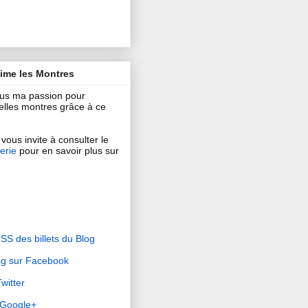
aime les Montres
ous ma passion pour
 belles montres grâce à ce
vous invite à consulter le
erie
pour en savoir plus sur
RSS des billets du Blog
og sur Facebook
witter
r Google+