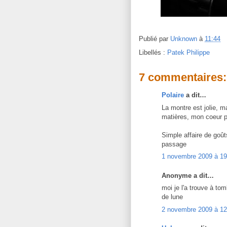
Publié par
Unknown
à
11:44
Libellés :
Patek Philippe
7 commentaires:
Polaire
a dit…
La montre est jolie, 
matières, mon coeur p
Simple affaire de goû
passage
1 novembre 2009 à 19
Anonyme a dit…
moi je l'a trouve à to
de lune
2 novembre 2009 à 12