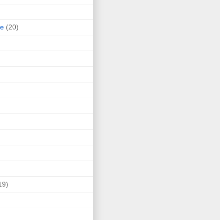
ne
(20)
19)