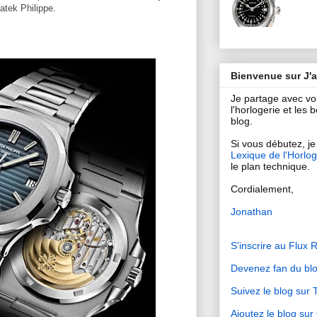
atek Philippe.
Bienvenue sur J'
Je partage avec v
l'horlogerie et les
blog.
Si vous débutez, je 
Lexique de l'Horlog
le plan technique.
Cordialement,
Jonathan
S'inscrire au Flux 
Devenez fan du bl
Suivez le blog sur T
Ajoutez le blog su