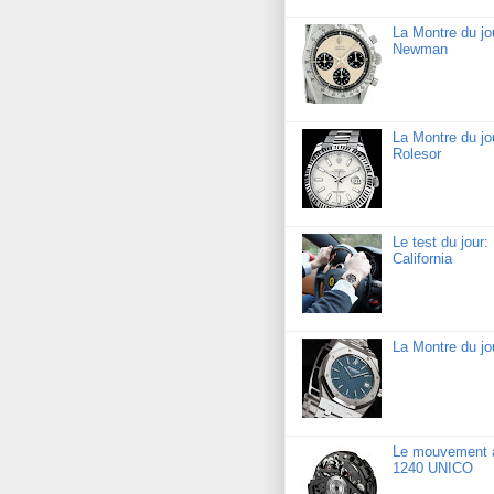
La Montre du j
Newman
La Montre du jo
Rolesor
Le test du jour
California
La Montre du j
Le mouvement a
1240 UNICO