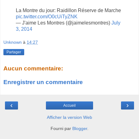
La Montre du jour: Raidillon Réserve de Marche
pic.twitter.com/O0cUiTyZNK
— J'aime Les Montres (@jaimelesmontres)
July
3, 2014
Unknown
à
14:27
Partager
Aucun commentaire:
Enregistrer un commentaire
‹
›
Accueil
Afficher la version Web
Fourni par
Blogger
.