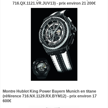
716.QX.1121.VR.JUV13) - prix environ 21 200€
Montre Hublot King Power Bayern Munich en titane
(référence 716.NX.1129.RX.BYM12) - prix environ 17
600€