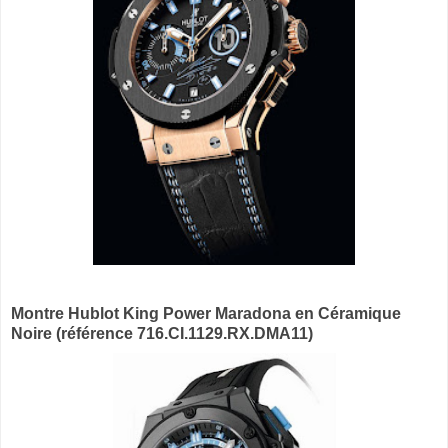
Montre Hublot King Power Maradona en Céramique
Noire (référence 716.CI.1129.RX.DMA11)