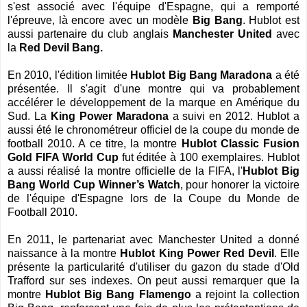
s'est associé avec l'équipe d'Espagne, qui a remporté
l'épreuve, là encore avec un modèle
Big Bang
. Hublot est
aussi partenaire du club anglais
Manchester United
avec
la
Red Devil Bang.
En 2010, l'édition limitée
Hublot Big Bang Maradona
a été
présentée. Il s'agit d'une montre qui va probablement
accélérer le développement de la marque en Amérique du
Sud. La
King Power
Maradona
a suivi en 2012. Hublot a
aussi été le chronométreur officiel de la coupe du monde de
football 2010. A ce titre, la montre
Hublot Classic Fusion
Gold FIFA World Cup
fut éditée à 100 exemplaires. Hublot
a aussi réalisé la montre officielle de la FIFA, l'
Hublot Big
Bang World Cup Winner’s Watch
, pour honorer la victoire
de l'équipe d'Espagne lors de la Coupe du Monde de
Football 2010.
En 2011, le partenariat avec Manchester United a donné
naissance à la montre
Hublot King Power Red Devil
. Elle
présente la particularité d'utiliser du gazon du stade d'Old
Trafford sur ses indexes. On peut aussi remarquer que la
montre
Hublot Big Bang Flamengo
a rejoint la collection