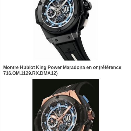
Montre Hublot King Power Maradona en or (référence
716.OM.1129.RX.DMA12)