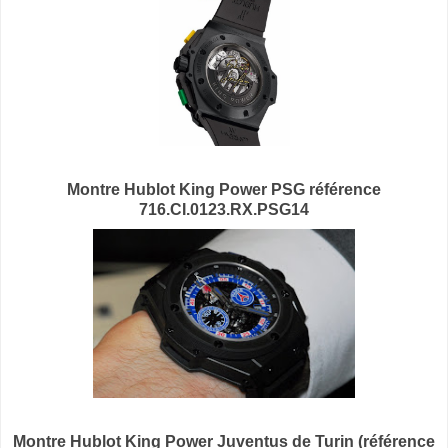
Montre Hublot King Power
PSG référence
716.CI.0123.RX.PSG14
Montre Hublot King Power Juventus de Turin (référence