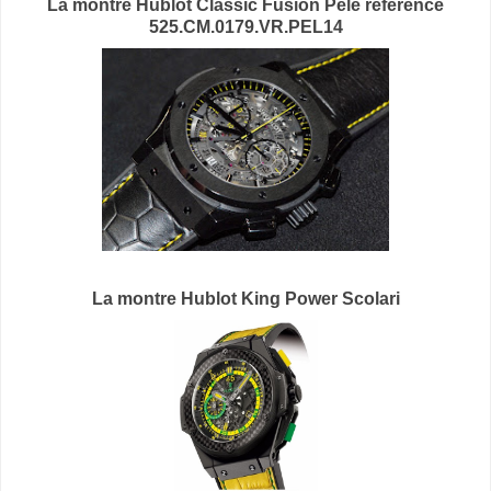
La montre Hublot Classic Fusion Pelé référence
525.CM.0179.VR.PEL14
La montre Hublot King Power Scolari