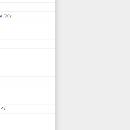
ne
(20)
19)