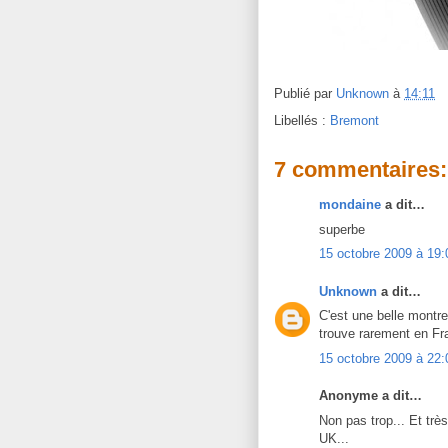
Publié par
Unknown
à
14:11
Libellés :
Bremont
7 commentaires:
mondaine
a dit…
superbe
15 octobre 2009 à 19:
Unknown
a dit…
C'est une belle montr
trouve rarement en Fr
15 octobre 2009 à 22:
Anonyme a dit…
Non pas trop... Et tr
UK...