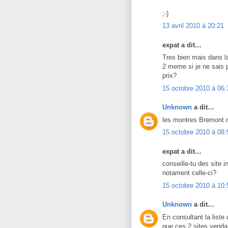
;-)
13 avril 2010 à 20:21
expat a dit…
Tres bien mais dans l
2 meme si je ne sais 
prix?
15 octobre 2010 à 06:
Unknown
a dit…
les montres Bremont n
15 octobre 2010 à 08:
expat a dit…
conseille-tu des site 
notament celle-ci?
15 octobre 2010 à 10:
Unknown
a dit…
En consultant la liste
que ces 2 sites vendai