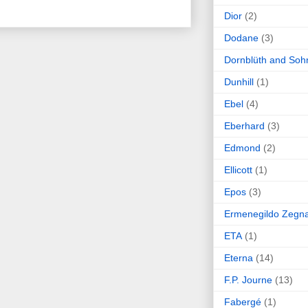
Dior
(2)
Dodane
(3)
Dornblüth and Soh
Dunhill
(1)
Ebel
(4)
Eberhard
(3)
Edmond
(2)
Ellicott
(1)
Epos
(3)
Ermenegildo Zegn
ETA
(1)
Eterna
(14)
F.P. Journe
(13)
Fabergé
(1)