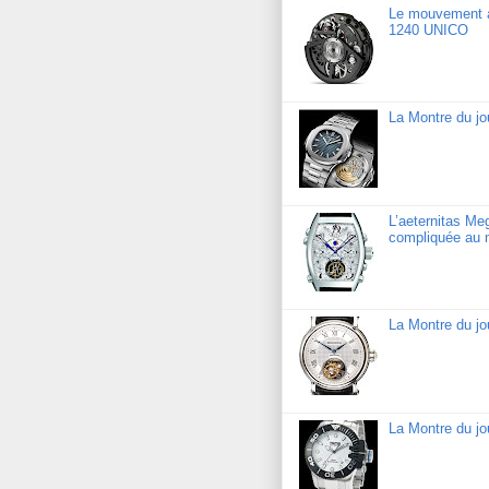
Le mouvement a
1240 UNICO
La Montre du jo
L’aeternitas Me
compliquée au 
La Montre du jo
La Montre du j