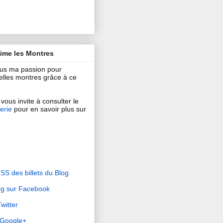
aime les Montres
ous ma passion pour
 belles montres grâce à ce
vous invite à consulter le
erie
pour en savoir plus sur
RSS des billets du Blog
og sur Facebook
witter
r Google+