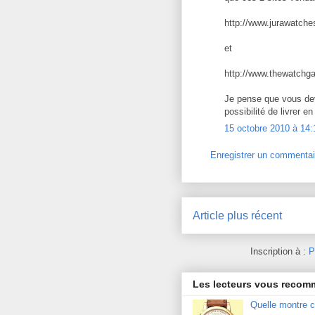
http://www.jurawatch
et
http://www.thewatchga
Je pense que vous dev
possibilité de livrer e
15 octobre 2010 à 14:
Enregistrer un commentai
Article plus récent
Inscription à :
P
Les lecteurs vous reco
Quelle montre c