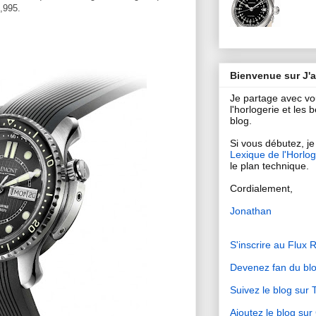
,995.
Bienvenue sur J'
Je partage avec v
l'horlogerie et les
blog.
Si vous débutez, je 
Lexique de l'Horlog
le plan technique.
Cordialement,
Jonathan
S'inscrire au Flux 
Devenez fan du bl
Suivez le blog sur T
Ajoutez le blog su