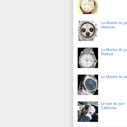
La Montre du j
Newman
La Montre du jo
Rolesor
La Montre du j
Le test du jour
California