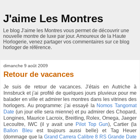
J'aime Les Montres
Le blog J'aime les Montres vous permet de découvrir une
nouvelle montre de luxe par jour. Amoureux de la Haute
Horlogerie, venez partager vos commentaires sur ce blog
horloger de référence.
dimanche 9 août 2009
Retour de vacances
Je suis de retour de vacances. J'étais en Autriche à
Innsbruck et j'ai profité de quelques jours pluvieux pour me
balader en ville et admirer les montres dans les vitrines des
horlogers. Au programme: j'ai essayé la
Nomos Tangomat
Date
(un jour elle sera mienne) et pu admirer des Chopard,
Longines, Maurice Lacroix, Breitling, Rolex, Omega, Jaeger
Lecoultre, IWC (il y avait une
Pilot Top Gun
), Cartier (la
Ballon Bleu
est toujours aussi belle) et Tag Heuer
(dommage que la
Grand Carrera Calibre 8 RS Grande Date