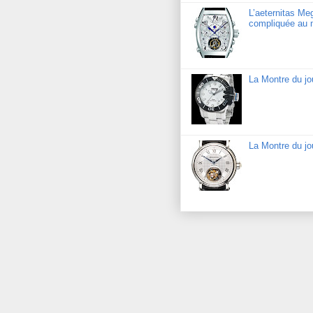
L’aeternitas Me
compliquée au 
La Montre du j
La Montre du jo