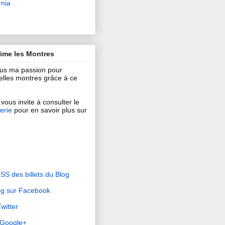
rnia
aime les Montres
ous ma passion pour
 belles montres grâce à ce
vous invite à consulter le
erie
pour en savoir plus sur
RSS des billets du Blog
og sur Facebook
witter
r Google+