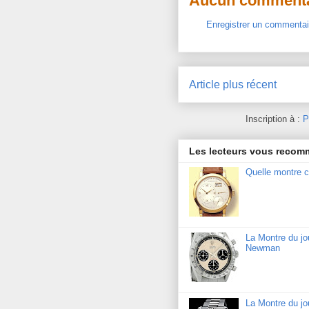
Aucun commenta
Enregistrer un commentai
Article plus récent
Inscription à :
P
Les lecteurs vous reco
Quelle montre c
La Montre du j
Newman
La Montre du jo