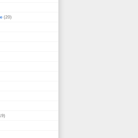
ne
(20)
19)