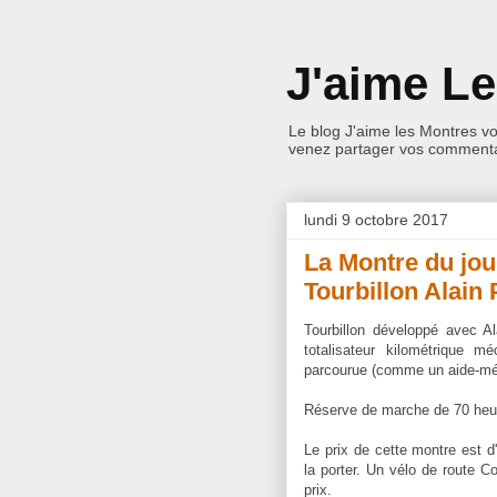
J'aime L
Le blog J'aime les Montres v
venez partager vos commentai
lundi 9 octobre 2017
La Montre du jou
Tourbillon Alain 
Tourbillon développé avec A
totalisateur kilométrique m
parcourue (comme un aide-mé
Réserve de marche de 70 heu
Le prix de cette montre est d
la porter. Un vélo de route 
prix.