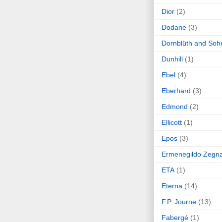
Dior
(2)
Dodane
(3)
Dornblüth and Soh
Dunhill
(1)
Ebel
(4)
Eberhard
(3)
Edmond
(2)
Ellicott
(1)
Epos
(3)
Ermenegildo Zegn
ETA
(1)
Eterna
(14)
F.P. Journe
(13)
Fabergé
(1)