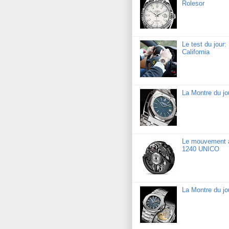
Rolesor
Le test du jour
California
La Montre du j
Le mouvement a
1240 UNICO
La Montre du jo