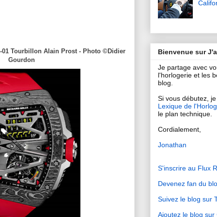
Califo
01 Tourbillon Alain Prost - Photo ©Didier
Bienvenue sur J'
Gourdon
Je partage avec v
l'horlogerie et les
blog.
Si vous débutez, je 
Lexique de l'Horlog
le plan technique.
Cordialement,
Jonathan
S'inscrire au Flux 
Devenez fan du bl
Suivez le blog sur T
Ajoutez le blog su