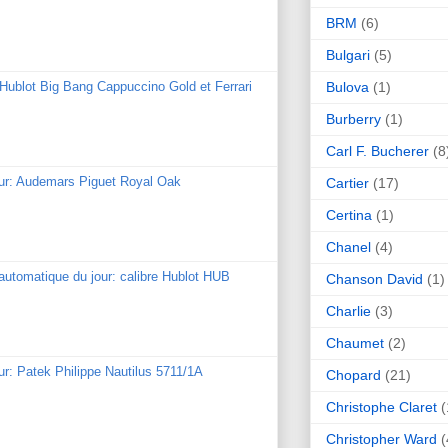
BRM
(6)
Bulgari
(5)
Bulova
(1)
: Hublot Big Bang Cappuccino Gold et Ferrari
Burberry
(1)
Carl F. Bucherer
(8
our: Audemars Piguet Royal Oak
Cartier
(17)
Certina
(1)
Chanel
(4)
utomatique du jour: calibre Hublot HUB
Chanson David
(1)
Charlie
(3)
Chaumet
(2)
ur: Patek Philippe Nautilus 5711/1A
Chopard
(21)
Christophe Claret
(
Christopher Ward
(