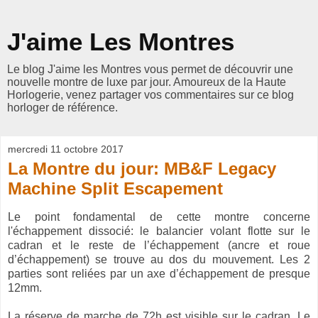
J'aime Les Montres
Le blog J'aime les Montres vous permet de découvrir une
nouvelle montre de luxe par jour. Amoureux de la Haute
Horlogerie, venez partager vos commentaires sur ce blog
horloger de référence.
mercredi 11 octobre 2017
La Montre du jour: MB&F Legacy
Machine Split Escapement
Le point fondamental de cette montre concerne
l'échappement dissocié: le balancier volant flotte sur le
cadran et le reste de l’échappement (ancre et roue
d’échappement) se trouve au dos du mouvement. Les 2
parties sont reliées par un axe d’échappement de presque
12mm.
La réserve de marche de 72h est visible sur le cadran. Le