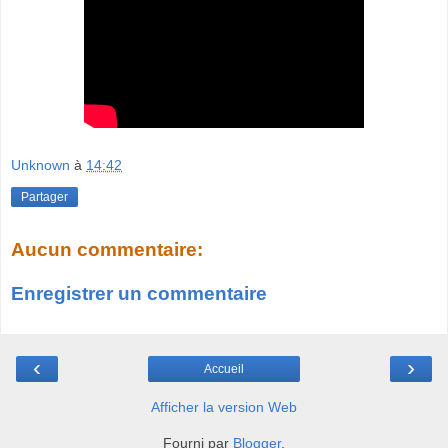
Unknown
à
14:42
Partager
Aucun commentaire:
Enregistrer un commentaire
‹
›
Accueil
Afficher la version Web
Fourni par
Blogger
.