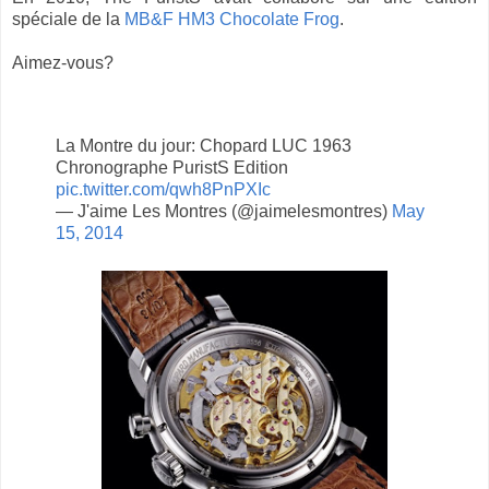
spéciale de la
MB&F HM3 Chocolate Frog
.
Aimez-vous?
La Montre du jour: Chopard LUC 1963
Chronographe PuristS Edition
pic.twitter.com/qwh8PnPXIc
— J'aime Les Montres (@jaimelesmontres)
May
15, 2014