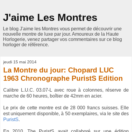
J'aime Les Montres
Le blog J'aime les Montres vous permet de découvrir une
nouvelle montre de luxe par jour. Amoureux de la Haute
Horlogerie, venez partager vos commentaires sur ce blog
horloger de référence.
jeudi 15 mai 2014
La Montre du jour: Chopard LUC
1963 Chronographe PuristS Edition
Calibre L.U.C. 03.07-L avec roue à colonnes, réserve de
marche de 60 heures, boîtier de 42mm en acier.
Le prix de cette montre est de 28 000 francs suisses. Elle
est uniquement disponible, à 50 exemplaires, via le site des
PuristS
.
En 2010, The PuristS avait collaboré sur une édition