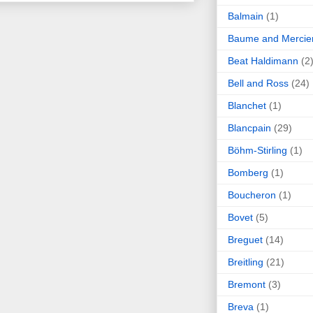
Balmain
(1)
Baume and Mercie
Beat Haldimann
(2
Bell and Ross
(24)
Blanchet
(1)
Blancpain
(29)
Böhm-Stirling
(1)
Bomberg
(1)
Boucheron
(1)
Bovet
(5)
Breguet
(14)
Breitling
(21)
Bremont
(3)
Breva
(1)