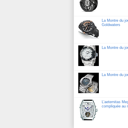
La Montre du j
Goldwaters
La Montre du j
La Montre du jo
L’aeternitas Me
compliquée au 