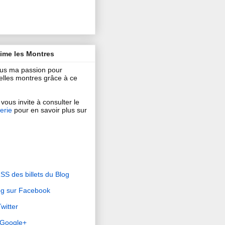
aime les Montres
ous ma passion pour
 belles montres grâce à ce
vous invite à consulter le
erie
pour en savoir plus sur
RSS des billets du Blog
og sur Facebook
witter
r Google+