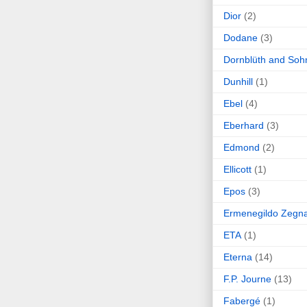
Dior
(2)
Dodane
(3)
Dornblüth and Soh
Dunhill
(1)
Ebel
(4)
Eberhard
(3)
Edmond
(2)
Ellicott
(1)
Epos
(3)
Ermenegildo Zegn
ETA
(1)
Eterna
(14)
F.P. Journe
(13)
Fabergé
(1)