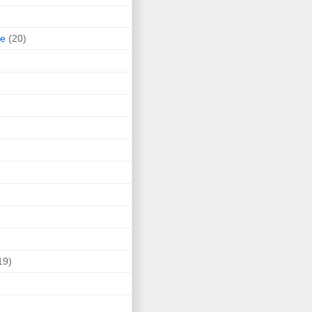
ne
(20)
19)