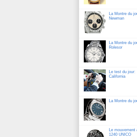
La Montre du j
Newman
La Montre du jo
Rolesor
Le test du jour
California
La Montre du j
Le mouvement a
1240 UNICO