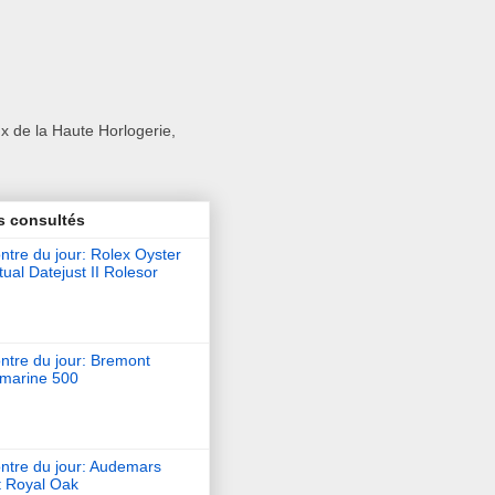
x de la Haute Horlogerie,
s consultés
tre du jour: Rolex Oyster
ual Datejust II Rolesor
ntre du jour: Bremont
marine 500
ntre du jour: Audemars
t Royal Oak