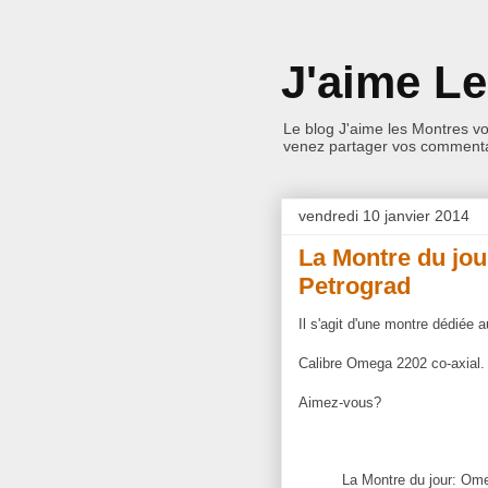
J'aime L
Le blog J'aime les Montres v
venez partager vos commentai
vendredi 10 janvier 2014
La Montre du jo
Petrograd
Il s'agit d'une montre dédiée
Calibre Omega 2202 co-axial.
Aimez-vous?
La Montre du jour: Om