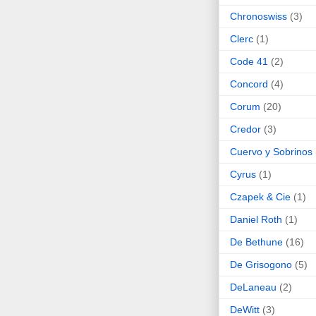
Chronoswiss
(3)
Clerc
(1)
Code 41
(2)
Concord
(4)
Corum
(20)
Credor
(3)
Cuervo y Sobrinos
Cyrus
(1)
Czapek & Cie
(1)
Daniel Roth
(1)
De Bethune
(16)
De Grisogono
(5)
DeLaneau
(2)
DeWitt
(3)