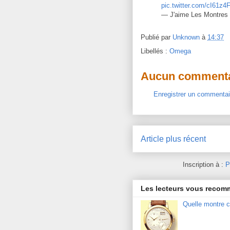
pic.twitter.com/cI61z4
— J'aime Les Montres
Publié par
Unknown
à
14:37
Libellés :
Omega
Aucun commenta
Enregistrer un commentai
Article plus récent
Inscription à :
P
Les lecteurs vous reco
Quelle montre c