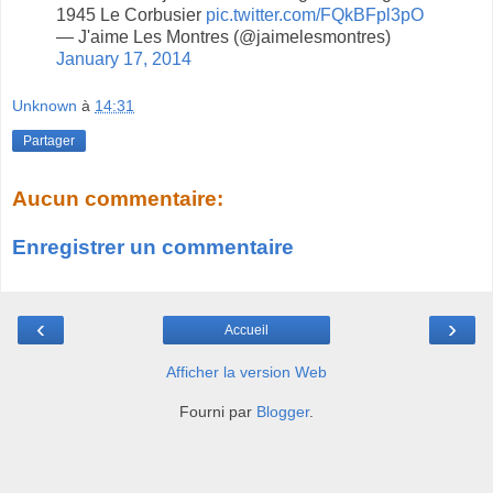
1945 Le Corbusier
pic.twitter.com/FQkBFpl3pO
— J'aime Les Montres (@jaimelesmontres)
January 17, 2014
Unknown
à
14:31
Partager
Aucun commentaire:
Enregistrer un commentaire
‹
›
Accueil
Afficher la version Web
Fourni par
Blogger
.