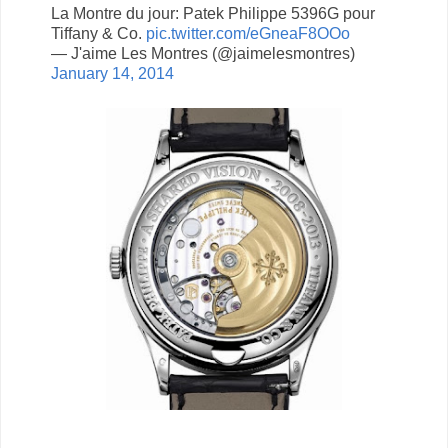
La Montre du jour: Patek Philippe 5396G pour
Tiffany & Co.
pic.twitter.com/eGneaF8OOo
— J'aime Les Montres (@jaimelesmontres)
January 14, 2014