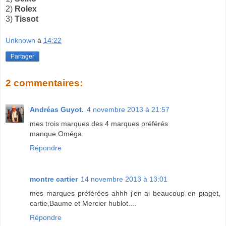
2)
Rolex
3)
Tissot
Unknown
à
14:22
Partager
2 commentaires:
Andréas Guyot.
4 novembre 2013 à 21:57
mes trois marques des 4 marques préférés
manque Oméga.
Répondre
montre cartier
14 novembre 2013 à 13:01
mes marques préférées ahhh j'en ai beaucoup en piaget,
cartie,Baume et Mercier hublot....
Répondre