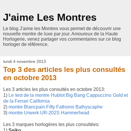
J'aime Les Montres
Le blog J'aime les Montres vous permet de découvrir une
nouvelle montre de luxe par jour. Amoureux de la Haute
Horlogerie, venez partager vos commentaires sur ce blog
horloger de référence.
lundi 4 novembre 2013
Top 3 des articles les plus consultés
en octobre 2013
Les 3 articles les plus consultés en octobre 2013:
1)
Le test de la montre Hublot Big Bang Cappuccino Gold et
de la Ferrari California
2)
montre Blancpain Fifty Fathoms Bathyscaphe
3)
montre Urwerk UR-202S Hammerhead
Les 3 marques horlogères les plus consultées:
1)
Seiko