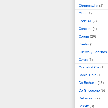
Chronoswiss
(3)
Clerc
(1)
Code 41
(2)
Concord
(4)
Corum
(20)
Credor
(3)
Cuervo y Sobrinos
Cyrus
(1)
Czapek & Cie
(1)
Daniel Roth
(1)
De Bethune
(16)
De Grisogono
(5)
DeLaneau
(2)
DeWitt
(3)