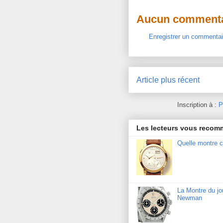
Aucun commenta
Enregistrer un commentai
Article plus récent
Inscription à :
P
Les lecteurs vous reco
Quelle montre c
La Montre du j
Newman