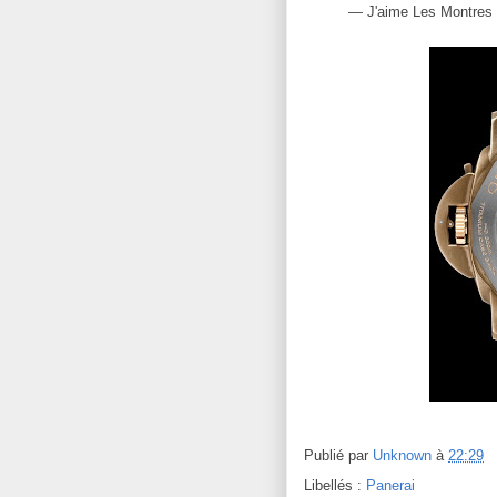
— J'aime Les Montres
Publié par
Unknown
à
22:29
Libellés :
Panerai