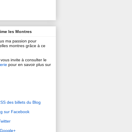
aime les Montres
ous ma passion pour
 belles montres grâce à ce
vous invite à consulter le
erie
pour en savoir plus sur
RSS des billets du Blog
og sur Facebook
witter
r Google+