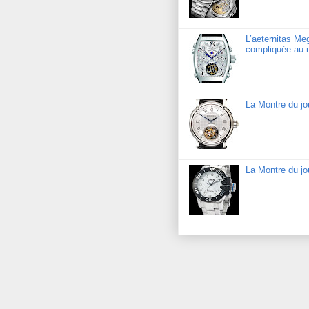
L’aeternitas Me
compliquée au 
La Montre du jo
La Montre du j