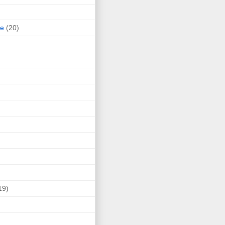
ne
(20)
19)