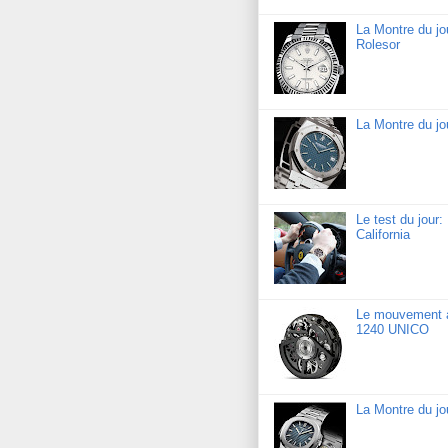
La Montre du jo
Rolesor
La Montre du j
Le test du jour
California
Le mouvement a
1240 UNICO
La Montre du jo