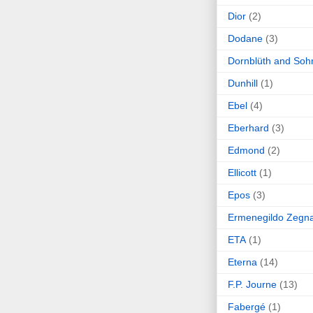
Dior
(2)
Dodane
(3)
Dornblüth and Soh
Dunhill
(1)
Ebel
(4)
Eberhard
(3)
Edmond
(2)
Ellicott
(1)
Epos
(3)
Ermenegildo Zegn
ETA
(1)
Eterna
(14)
F.P. Journe
(13)
Fabergé
(1)