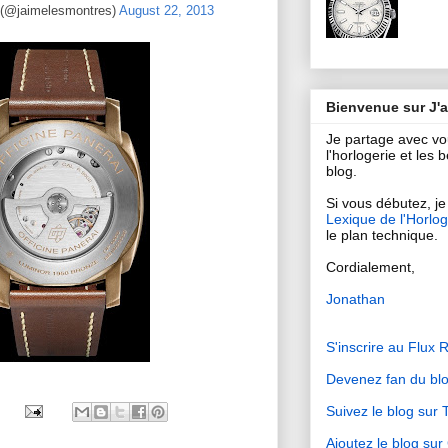
 (@jaimelesmontres)
August 22, 2013
Bienvenue sur J'
Je partage avec v
l'horlogerie et les
blog.
Si vous débutez, je 
Lexique de l'Horlog
le plan technique.
Cordialement,
Jonathan
S'inscrire au Flux 
Devenez fan du bl
Suivez le blog sur T
Ajoutez le blog su