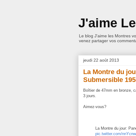
J'aime L
Le blog J'aime les Montres v
venez partager vos commentai
jeudi 22 août 2013
La Montre du jou
Submersible 19
Boîtier de 47mm en bronze, c
3 jours.
Aimez-vous?
La Montre du jour: Pa
pic.twitter.com/nnYc