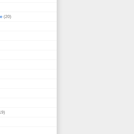
ne
(20)
19)