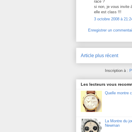
race ?
si non, je vous invite
elle est class !!!
3 octobre 2008 à 21:2
Enregistrer un commentai
Article plus récent
Inscription à :
P
Les lecteurs vous reco
Quelle montre c
La Montre du j
Newman