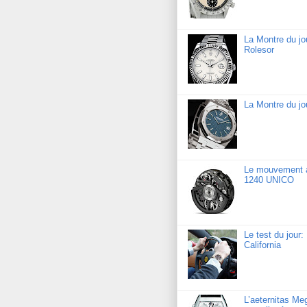
La Montre du jo
Rolesor
La Montre du j
Le mouvement a
1240 UNICO
Le test du jour
California
L’aeternitas Me