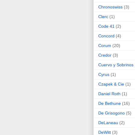
Chronoswiss
(3)
Clerc
(1)
Code 41
(2)
Concord
(4)
Corum
(20)
Credor
(3)
Cuervo y Sobrinos
Cyrus
(1)
Czapek & Cie
(1)
Daniel Roth
(1)
De Bethune
(16)
De Grisogono
(5)
DeLaneau
(2)
DeWitt
(3)