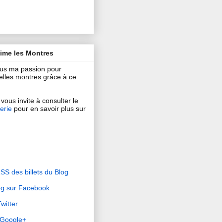
aime les Montres
ous ma passion pour
 belles montres grâce à ce
vous invite à consulter le
erie
pour en savoir plus sur
RSS des billets du Blog
og sur Facebook
witter
r Google+