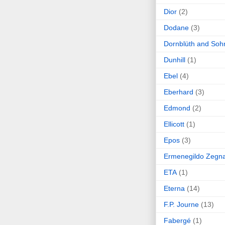
Dior
(2)
Dodane
(3)
Dornblüth and Soh
Dunhill
(1)
Ebel
(4)
Eberhard
(3)
Edmond
(2)
Ellicott
(1)
Epos
(3)
Ermenegildo Zegn
ETA
(1)
Eterna
(14)
F.P. Journe
(13)
Fabergé
(1)