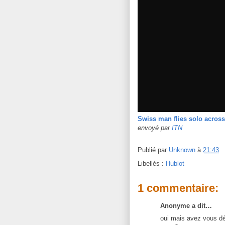
Swiss man flies solo across
envoyé par
ITN
Publié par
Unknown
à
21:43
Libellés :
Hublot
1 commentaire:
Anonyme a dit…
oui mais avez vous déj