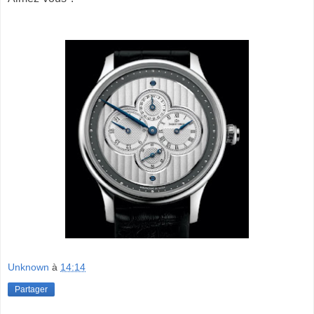
Unknown
à
14:14
Partager