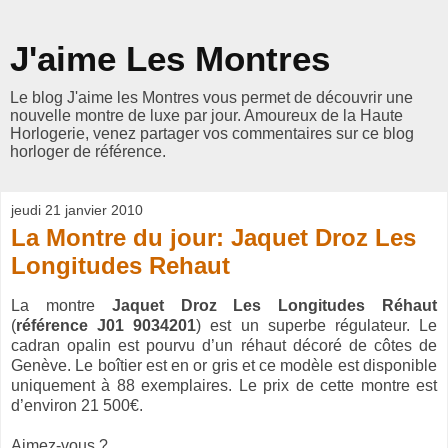
J'aime Les Montres
Le blog J'aime les Montres vous permet de découvrir une
nouvelle montre de luxe par jour. Amoureux de la Haute
Horlogerie, venez partager vos commentaires sur ce blog
horloger de référence.
jeudi 21 janvier 2010
La Montre du jour: Jaquet Droz Les
Longitudes Rehaut
La montre
Jaquet Droz Les Longitudes Réhaut
(
référence J01 9034201
) est un superbe régulateur. Le
cadran opalin est pourvu d’un réhaut décoré de côtes de
Genève. Le boîtier est en or gris et ce modèle est disponible
uniquement à 88 exemplaires. Le prix de cette montre est
d’environ 21 500€.
Aimez-vous ?