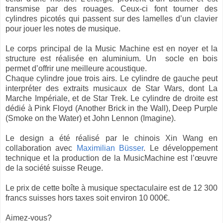
transmise par des rouages. Ceux-ci font tourner des
cylindres picotés qui passent sur des lamelles d’un clavier
pour jouer les notes de musique.
Le corps principal de la Music Machine est en noyer et la
structure est réalisée en aluminium. Un
socle en bois
permet d’offrir une meilleure acoustique.
Chaque cylindre joue trois airs. Le cylindre de gauche peut
interpréter des extraits musicaux de Star Wars, dont La
Marche Impériale, et de Star Trek.
Le cylindre de droite est
dédié à Pink Floyd (Another Brick in the Wall), Deep Purple
(Smoke on the Water) et John Lennon (Imagine).
Le design a été réalisé par le chinois Xin Wang en
collaboration avec
Maximilian Büsser
. Le développement
technique et la production de la MusicMachine est l’œuvre
de la société suisse Reuge.
Le prix de cette boîte à musique spectaculaire est de 12 300
francs suisses hors taxes soit environ 10 000€.
Aimez-vous?