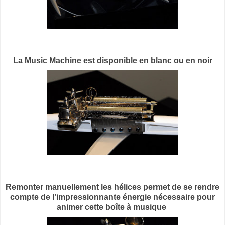
La
Music Machine est disponible en blanc ou en noir
Remonter manuellement les hélices permet de se rendre
compte de l’impressionnante énergie nécessaire pour
animer cette boîte à musique