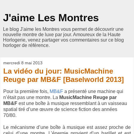
J'aime Les Montres
Le blog J'aime les Montres vous permet de découvrir une
nouvelle montre de luxe par jour. Amoureux de la Haute
Horlogerie, venez partager vos commentaires sur ce blog
horloger de référence.
mercredi 8 mai 2013
La vidéo du jour: MusicMachine
Reuge par MB&F [Baselworld 2013]
Pour la première fois,
MB&F
a présenté une machine qui
n’était pas une montre. La
MusicMachine Reuge par
MB&F
est une boîte à musique ressemblant à un vaisseau
spatial tiré d’une œuvre de science fiction des années
70/80.
Le mécanisme d’une boîte à musique est assez proche de
celui d’une montre. L’énergie provient d’un barillet et est