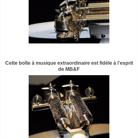
Cette boîte à musique extraordinaire est fidèle à l’esprit
de MB&F