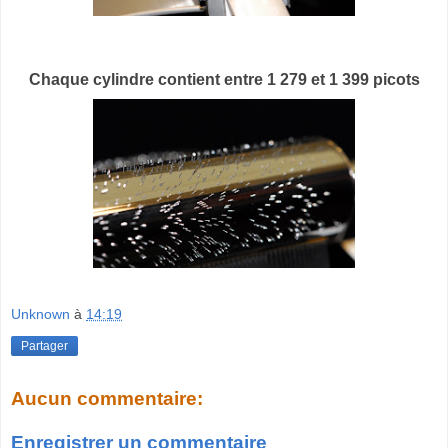
Chaque cylindre contient entre 1 279 et 1 399 picots
Unknown
à
14:19
Partager
Aucun commentaire:
Enregistrer un commentaire