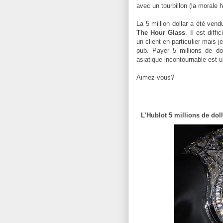
avec un tourbillon (la morale h
La 5 million dollar a été ven
The Hour Glass
. Il est diff
un client en particulier mais 
pub. Payer 5 millions de do
asiatique incontournable est u
Aimez-vous?
L’Hublot 5 millions de dol