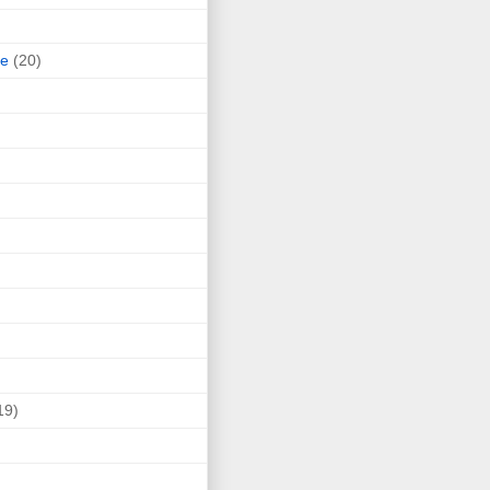
ne
(20)
19)