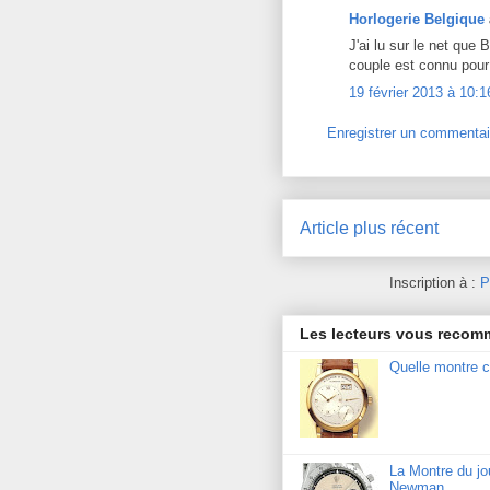
Horlogerie Belgique
J'ai lu sur le net que 
couple est connu pou
19 février 2013 à 10:1
Enregistrer un commentai
Article plus récent
Inscription à :
P
Les lecteurs vous reco
Quelle montre c
La Montre du j
Newman