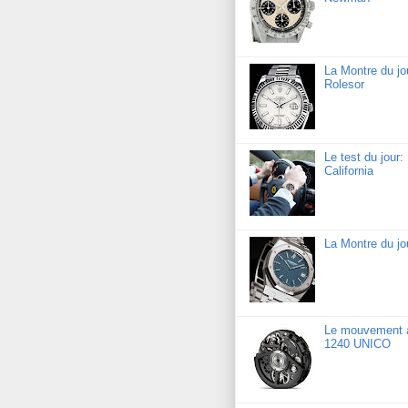
La Montre du jo
Rolesor
Le test du jour
California
La Montre du j
Le mouvement a
1240 UNICO