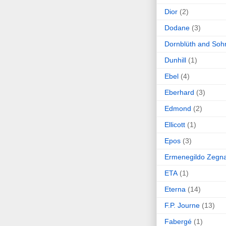
Dior
(2)
Dodane
(3)
Dornblüth and Soh
Dunhill
(1)
Ebel
(4)
Eberhard
(3)
Edmond
(2)
Ellicott
(1)
Epos
(3)
Ermenegildo Zegn
ETA
(1)
Eterna
(14)
F.P. Journe
(13)
Fabergé
(1)