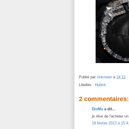
Publié par
Unknown
à
14:12
Libellés :
Hublot
2 commentaires:
DioMs
a dit…
je rêve de l'acheter un 
18 février 2013 à 15:4