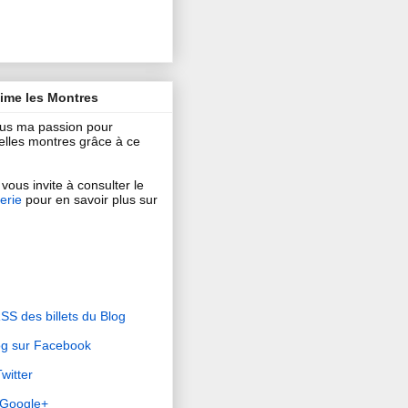
aime les Montres
ous ma passion pour
 belles montres grâce à ce
vous invite à consulter le
erie
pour en savoir plus sur
RSS des billets du Blog
og sur Facebook
witter
r Google+