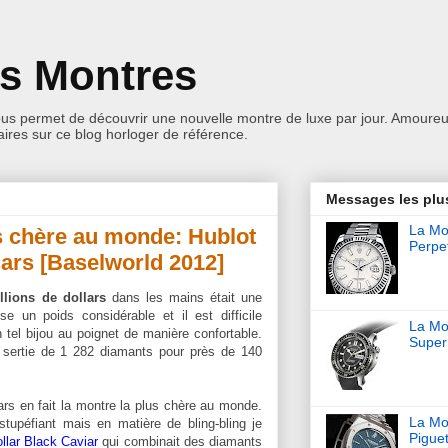
es Montres
ous permet de découvrir une nouvelle montre de luxe par jour. Amoureu
res sur ce blog horloger de référence.
Messages les plu
La Mon
s chère au monde: Hublot
Perpet
lars [Baselworld 2012]
llions de dollars
dans les mains était une
se un poids considérable et il est difficile
La Mo
n tel bijou au poignet de manière confortable.
Super
t sertie de 1 282 diamants pour près de 140
lars en fait la montre la plus chère au monde.
La Mo
stupéfiant mais en matière de bling-bling je
Pigue
llar Black Caviar
qui combinait des diamants