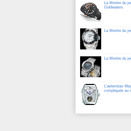
La Montre du j
Goldwaters
La Montre du j
La Montre du jo
L’aeternitas Me
compliquée au 