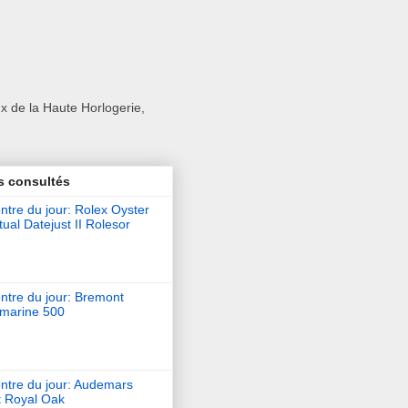
x de la Haute Horlogerie,
s consultés
tre du jour: Rolex Oyster
ual Datejust II Rolesor
ntre du jour: Bremont
marine 500
ntre du jour: Audemars
t Royal Oak