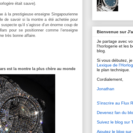
orlogère était sauve).
due à la prestigieuse enseigne Singapourienne
icile de savoir si la montre a été achetée pour
je suspecte qu’il s’agisse d’un énorme coup de
llars pour se positionner comme l’enseigne
Bienvenue sur J'
ne très bonne affaire.
Je partage avec v
l'horlogerie et les
blog.
Si vous débutez, je 
Lexique de l'Horlog
lars est la montre la plus chère au monde
le plan technique.
Cordialement,
Jonathan
S'inscrire au Flux 
Devenez fan du bl
Suivez le blog sur T
Ajoutez le blog su