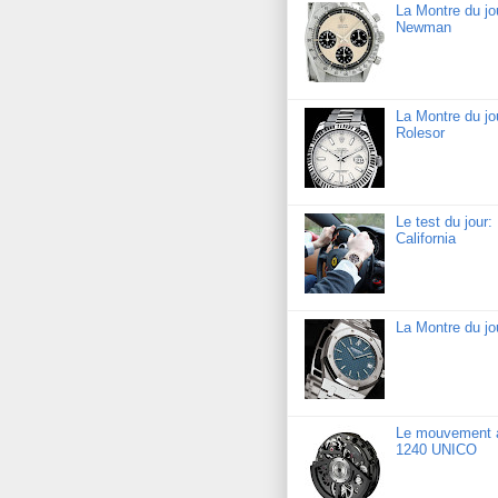
La Montre du j
Newman
La Montre du jo
Rolesor
Le test du jour
California
La Montre du j
Le mouvement a
1240 UNICO