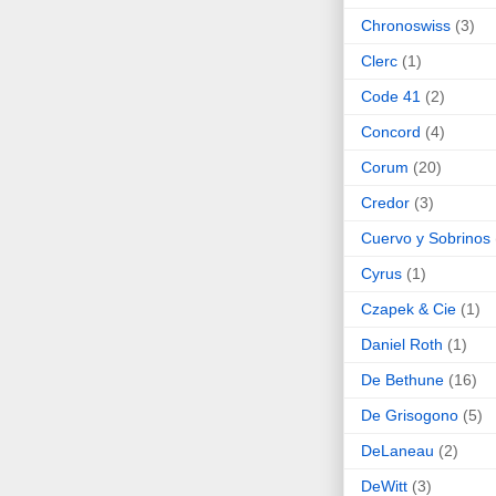
Chronoswiss
(3)
Clerc
(1)
Code 41
(2)
Concord
(4)
Corum
(20)
Credor
(3)
Cuervo y Sobrinos
Cyrus
(1)
Czapek & Cie
(1)
Daniel Roth
(1)
De Bethune
(16)
De Grisogono
(5)
DeLaneau
(2)
DeWitt
(3)