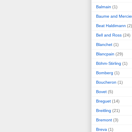
Balmain
(1)
Baume and Mercie
Beat Haldimann
(2
Bell and Ross
(24)
Blanchet
(1)
Blancpain
(29)
Böhm-Stirling
(1)
Bomberg
(1)
Boucheron
(1)
Bovet
(5)
Breguet
(14)
Breitling
(21)
Bremont
(3)
Breva
(1)