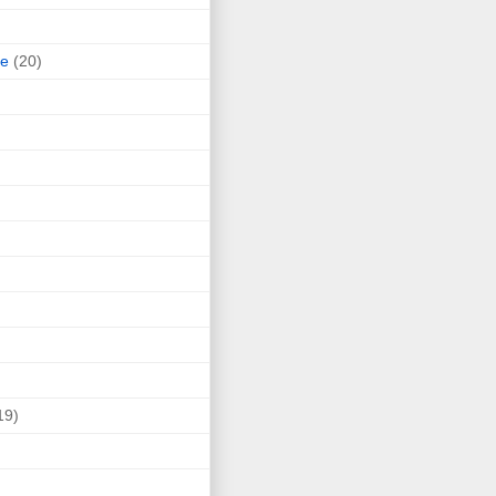
ne
(20)
19)