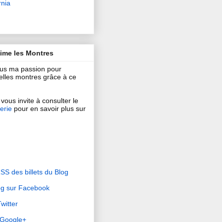
rnia
aime les Montres
ous ma passion pour
 belles montres grâce à ce
vous invite à consulter le
erie
pour en savoir plus sur
RSS des billets du Blog
og sur Facebook
witter
r Google+