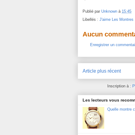
Publié par
Unknown
à
15:45
Libellés :
J'aime Les Montres
Aucun commenta
Enregistrer un commentai
Article plus récent
Inscription à :
P
Les lecteurs vous reco
Quelle montre c