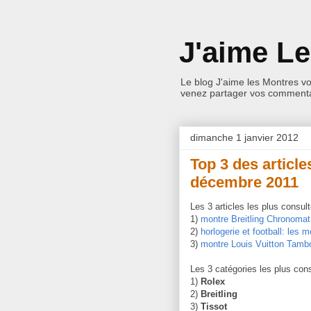
J'aime L
Le blog J'aime les Montres v
venez partager vos commentai
dimanche 1 janvier 2012
Top 3 des article
décembre 2011
Les 3 articles les plus consu
1)
montre Breitling Chronoma
2)
horlogerie et football: les 
3)
montre Louis Vuitton Tamb
Les 3 catégories les plus con
1)
Rolex
2)
Breitling
3)
Tissot