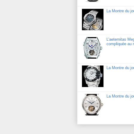
La Montre du jo
L’aeternitas Me
compliquée au 
La Montre du j
La Montre du jo