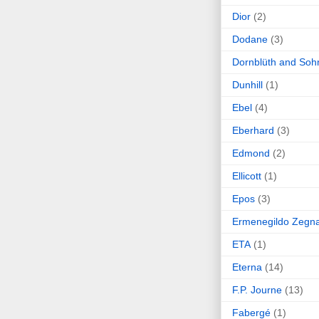
Dior
(2)
Dodane
(3)
Dornblüth and Soh
Dunhill
(1)
Ebel
(4)
Eberhard
(3)
Edmond
(2)
Ellicott
(1)
Epos
(3)
Ermenegildo Zegn
ETA
(1)
Eterna
(14)
F.P. Journe
(13)
Fabergé
(1)