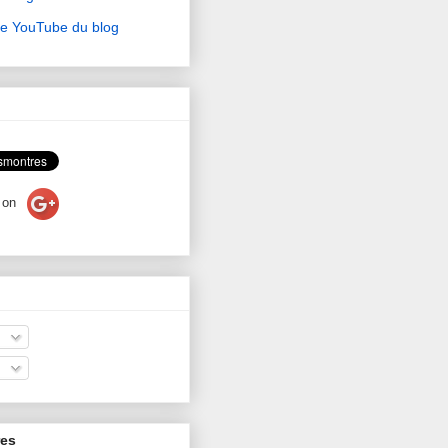
ne YouTube du blog
on
res