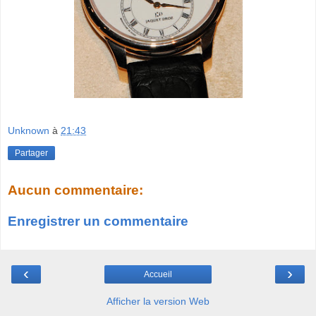
Unknown
à
21:43
Partager
Aucun commentaire:
Enregistrer un commentaire
‹
›
Accueil
Afficher la version Web