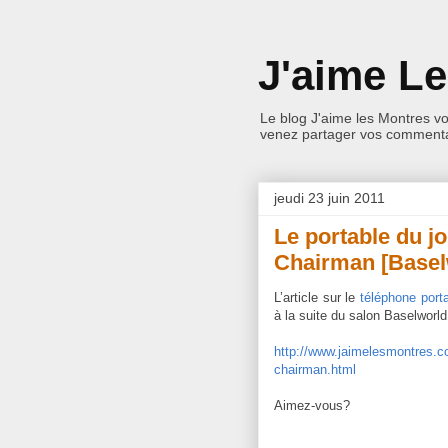
J'aime L
Le blog J'aime les Montres v
venez partager vos commentai
jeudi 23 juin 2011
Le portable du j
Chairman [Basel
L’article sur le
téléphone port
à la suite du salon Baselworld
http://www.jaimelesmontres.c
chairman.html
Aimez-vous?