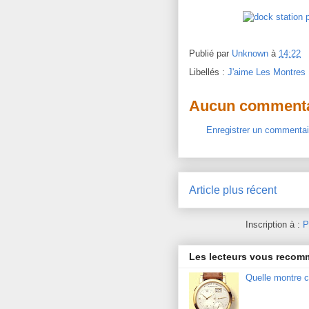
Publié par
Unknown
à
14:22
Libellés :
J'aime Les Montres
Aucun commenta
Enregistrer un commentai
Article plus récent
Inscription à :
P
Les lecteurs vous reco
Quelle montre c