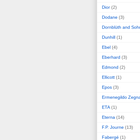
Dior
(2)
Dodane
(3)
Dornblüth and Soh
Dunhill
(1)
Ebel
(4)
Eberhard
(3)
Edmond
(2)
Ellicott
(1)
Epos
(3)
Ermenegildo Zegn
ETA
(1)
Eterna
(14)
F.P. Journe
(13)
Fabergé
(1)