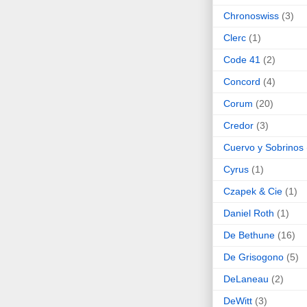
Chronoswiss
(3)
Clerc
(1)
Code 41
(2)
Concord
(4)
Corum
(20)
Credor
(3)
Cuervo y Sobrinos
Cyrus
(1)
Czapek & Cie
(1)
Daniel Roth
(1)
De Bethune
(16)
De Grisogono
(5)
DeLaneau
(2)
DeWitt
(3)