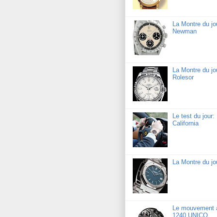
La Montre du j
Newman
La Montre du jo
Rolesor
Le test du jour
California
La Montre du j
Le mouvement a
1240 UNICO