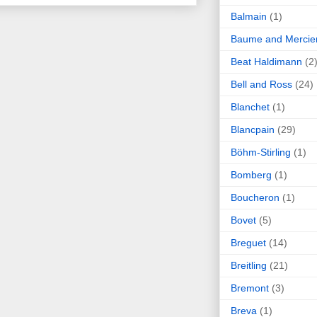
Balmain
(1)
Baume and Mercie
Beat Haldimann
(2
Bell and Ross
(24)
Blanchet
(1)
Blancpain
(29)
Böhm-Stirling
(1)
Bomberg
(1)
Boucheron
(1)
Bovet
(5)
Breguet
(14)
Breitling
(21)
Bremont
(3)
Breva
(1)