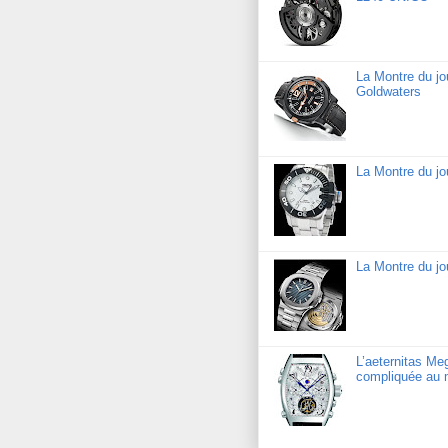
La Montre du j
Goldwaters
La Montre du j
La Montre du jo
L’aeternitas Me
compliquée au 