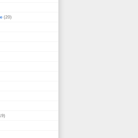
ne
(20)
19)