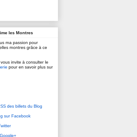
aime les Montres
ous ma passion pour
 belles montres grâce à ce
vous invite à consulter le
erie
pour en savoir plus sur
RSS des billets du Blog
og sur Facebook
witter
r Google+