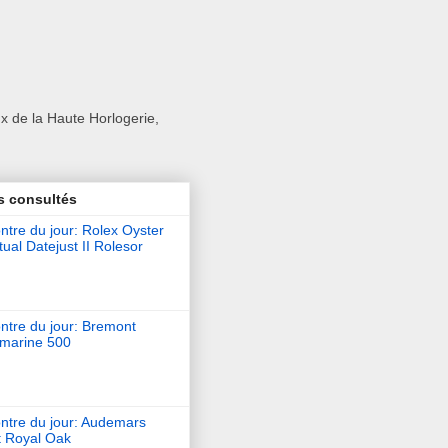
x de la Haute Horlogerie,
s consultés
tre du jour: Rolex Oyster
ual Datejust II Rolesor
ntre du jour: Bremont
marine 500
ntre du jour: Audemars
t Royal Oak