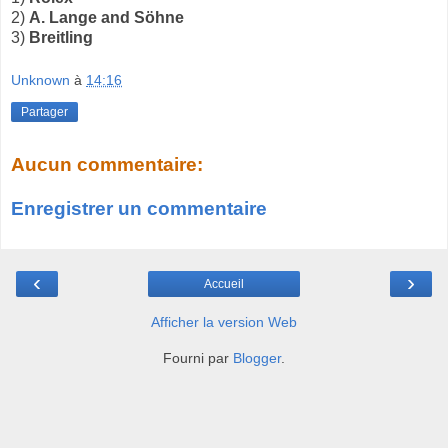
2)
A. Lange and Söhne
3)
Breitling
Unknown
à
14:16
Partager
Aucun commentaire:
Enregistrer un commentaire
‹
›
Accueil
Afficher la version Web
Fourni par
Blogger
.