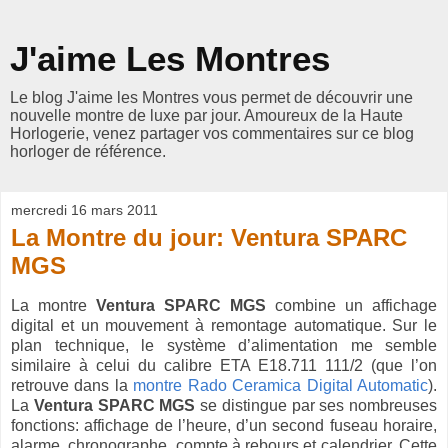
J'aime Les Montres
Le blog J'aime les Montres vous permet de découvrir une
nouvelle montre de luxe par jour. Amoureux de la Haute
Horlogerie, venez partager vos commentaires sur ce blog
horloger de référence.
mercredi 16 mars 2011
La Montre du jour: Ventura SPARC
MGS
La montre
Ventura SPARC MGS
combine un affichage
digital et un mouvement à remontage automatique. Sur le
plan technique, le système d’alimentation me semble
similaire à celui du calibre ETA E18.711 111/2 (que l’on
retrouve dans la
montre Rado Ceramica Digital Automatic
).
La
Ventura SPARC MGS
se distingue par ses nombreuses
fonctions: affichage de l’heure, d’un second fuseau horaire,
alarme, chronographe, compte à rebours et calendrier. Cette