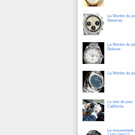
La Montre du j
Newman
La Montre du jo
Rolesor
La Montre du j
Le test du jour
California
Le mouvement a
1240 UNICO