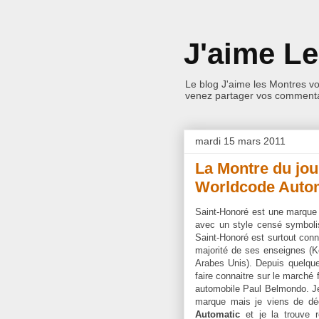
J'aime L
Le blog J'aime les Montres v
venez partager vos commentai
mardi 15 mars 2011
La Montre du jou
Worldcode Auto
Saint-Honoré est une marque 
avec un style censé symbolis
Saint-Honoré est surtout con
majorité de ses enseignes (K
Arabes Unis). Depuis quelqu
faire connaitre sur le marché
automobile Paul Belmondo. Je
marque mais je viens de dé
Automatic
et je la trouve r