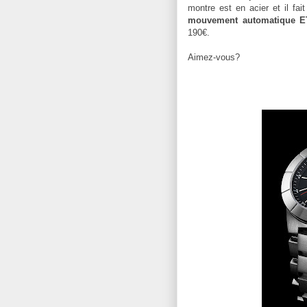
montre est en acier et il fa
mouvement automatique E
190€.
Aimez-vous?