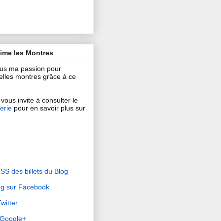
aime les Montres
ous ma passion pour
 belles montres grâce à ce
vous invite à consulter le
erie
pour en savoir plus sur
RSS des billets du Blog
og sur Facebook
witter
r Google+