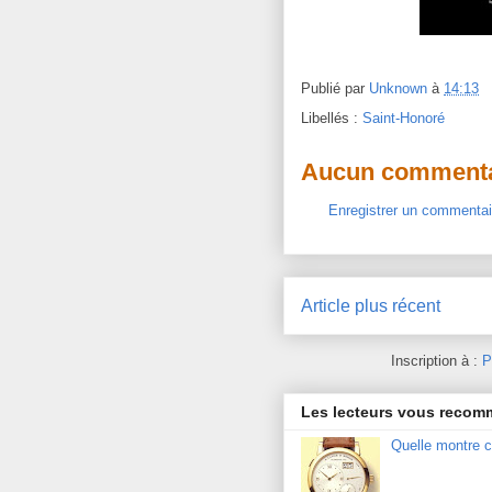
Publié par
Unknown
à
14:13
Libellés :
Saint-Honoré
Aucun commenta
Enregistrer un commentai
Article plus récent
Inscription à :
P
Les lecteurs vous reco
Quelle montre c