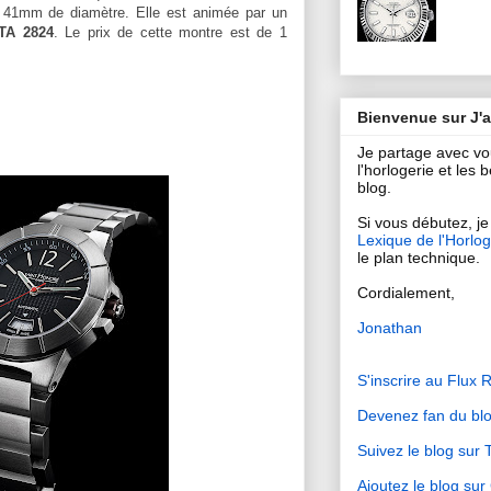
it 41mm de diamètre. Elle est animée par un
TA 2824
. Le prix de cette montre est de 1
Bienvenue sur J'
Je partage avec v
l'horlogerie et les
blog.
Si vous débutez, je 
Lexique de l'Horlog
le plan technique.
Cordialement,
Jonathan
S'inscrire au Flux 
Devenez fan du bl
Suivez le blog sur T
Ajoutez le blog su