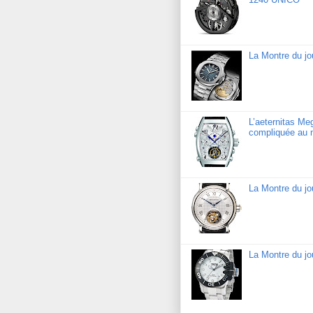
La Montre du jo
L’aeternitas Me
compliquée au 
La Montre du jo
La Montre du j