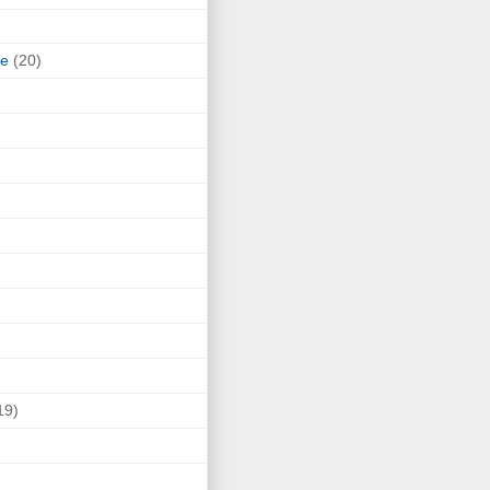
ne
(20)
19)