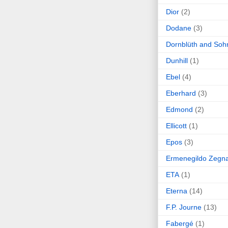
Dior
(2)
Dodane
(3)
Dornblüth and Soh
Dunhill
(1)
Ebel
(4)
Eberhard
(3)
Edmond
(2)
Ellicott
(1)
Epos
(3)
Ermenegildo Zegn
ETA
(1)
Eterna
(14)
F.P. Journe
(13)
Fabergé
(1)