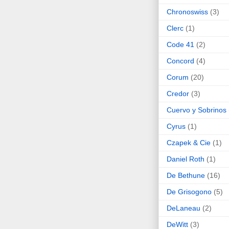
Chronoswiss
(3)
Clerc
(1)
Code 41
(2)
Concord
(4)
Corum
(20)
Credor
(3)
Cuervo y Sobrinos
Cyrus
(1)
Czapek & Cie
(1)
Daniel Roth
(1)
De Bethune
(16)
De Grisogono
(5)
DeLaneau
(2)
DeWitt
(3)