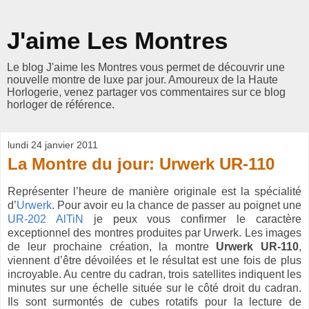
J'aime Les Montres
Le blog J'aime les Montres vous permet de découvrir une
nouvelle montre de luxe par jour. Amoureux de la Haute
Horlogerie, venez partager vos commentaires sur ce blog
horloger de référence.
lundi 24 janvier 2011
La Montre du jour: Urwerk UR-110
Représenter l’heure de manière originale est la spécialité
d’
Urwerk
. Pour avoir eu la chance de passer au poignet une
UR-202 AlTiN
je peux vous confirmer le caractère
exceptionnel des montres produites par Urwerk. Les images
de leur prochaine création, la montre
Urwerk UR-110
,
viennent d’être dévoilées et le résultat est une fois de plus
incroyable. Au centre du cadran, trois satellites indiquent les
minutes sur une échelle située sur le côté droit du cadran.
Ils sont surmontés de cubes rotatifs pour la lecture de