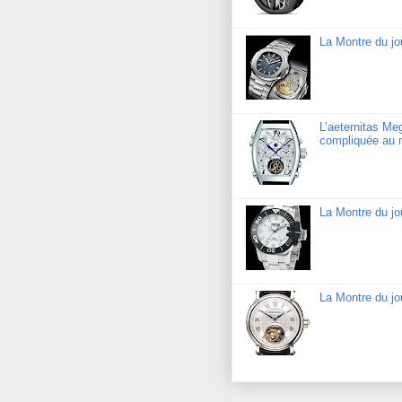
La Montre du jo
L’aeternitas Me
compliquée au 
La Montre du j
La Montre du jo