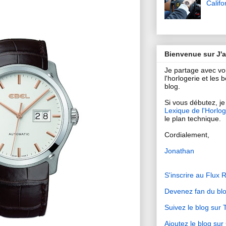
Califo
Bienvenue sur J'
Je partage avec v
l'horlogerie et les
blog.
Si vous débutez, je 
Lexique de l'Horlog
le plan technique.
Cordialement,
Jonathan
S'inscrire au Flux 
Devenez fan du bl
Suivez le blog sur T
Ajoutez le blog su