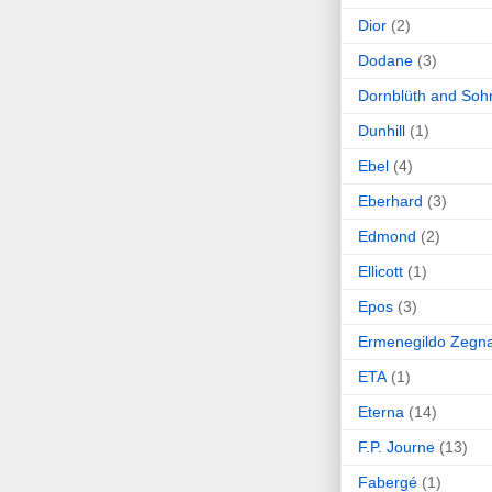
Dior
(2)
Dodane
(3)
Dornblüth and Soh
Dunhill
(1)
Ebel
(4)
Eberhard
(3)
Edmond
(2)
Ellicott
(1)
Epos
(3)
Ermenegildo Zegn
ETA
(1)
Eterna
(14)
F.P. Journe
(13)
Fabergé
(1)