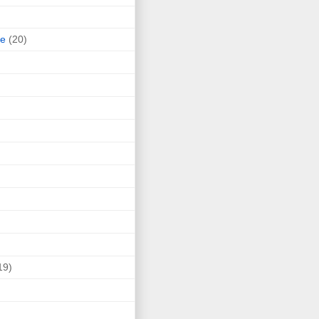
ne
(20)
19)