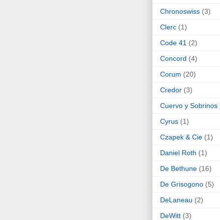
Chronoswiss
(3)
Clerc
(1)
Code 41
(2)
Concord
(4)
Corum
(20)
Credor
(3)
Cuervo y Sobrinos
Cyrus
(1)
Czapek & Cie
(1)
Daniel Roth
(1)
De Bethune
(16)
De Grisogono
(5)
DeLaneau
(2)
DeWitt
(3)