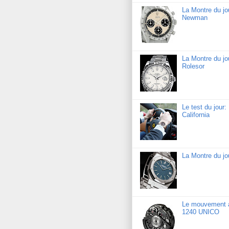
La Montre du j
Newman
La Montre du jo
Rolesor
Le test du jour
California
La Montre du j
Le mouvement a
1240 UNICO