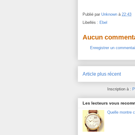
Publié par
Unknown
à
22:43
Libellés :
Ebel
Aucun commenta
Enregistrer un commentai
Article plus récent
Inscription à :
P
Les lecteurs vous reco
Quelle montre c