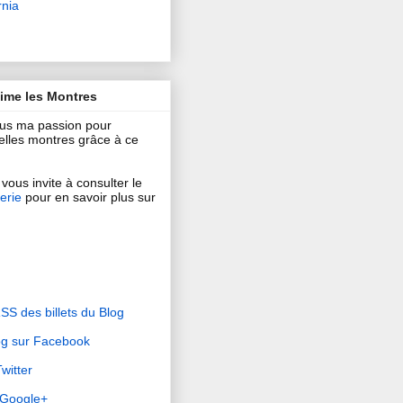
rnia
aime les Montres
ous ma passion pour
 belles montres grâce à ce
vous invite à consulter le
erie
pour en savoir plus sur
RSS des billets du Blog
og sur Facebook
witter
r Google+