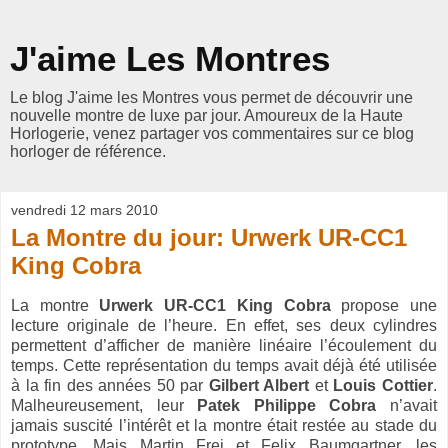
J'aime Les Montres
Le blog J'aime les Montres vous permet de découvrir une
nouvelle montre de luxe par jour. Amoureux de la Haute
Horlogerie, venez partager vos commentaires sur ce blog
horloger de référence.
vendredi 12 mars 2010
La Montre du jour: Urwerk UR-CC1
King Cobra
La montre
Urwerk UR-CC1 King Cobra
propose une
lecture originale de l’heure. En effet, ses deux cylindres
permettent d’afficher de manière linéaire l’écoulement du
temps. Cette représentation du temps avait déjà été utilisée
à la fin des années 50 par
Gilbert Albert
et
Louis Cottier
.
Malheureusement, leur
Patek Philippe Cobra
n’avait
jamais suscité l’intérêt et la montre était restée au stade du
prototype. Mais Martin Frei et Felix Baumgartner, les