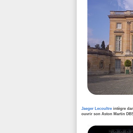
Jaeger Lecoultre
intègre da
ouvrir son Aston Martin DB