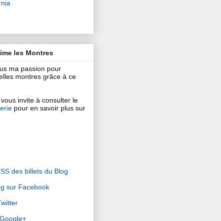
rnia
aime les Montres
ous ma passion pour
 belles montres grâce à ce
vous invite à consulter le
erie
pour en savoir plus sur
RSS des billets du Blog
og sur Facebook
witter
r Google+