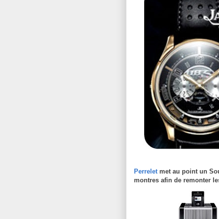
Perrelet
met au point un So
montres afin de remonter l