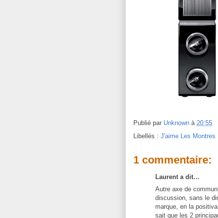
Publié par
Unknown
à
20:55
Libellés :
J'aime Les Montres
1 commentaire:
Laurent a dit…
Autre axe de communic
discussion, sans le dir
marque, en la positiva
sait que les 2 principa