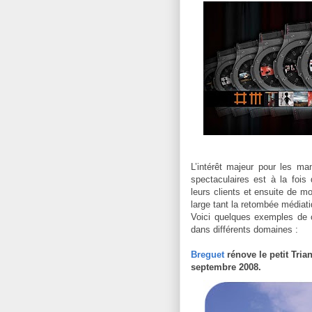
L’intérêt majeur pour les ma
spectaculaires est à la foi
leurs clients et ensuite de mo
large tant la retombée médiat
Voici quelques exemples de 
dans différents domaines :
Breguet
rénove le petit Tria
septembre 2008.