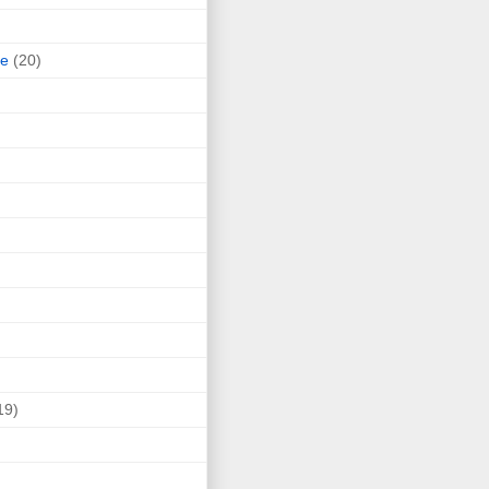
ne
(20)
19)