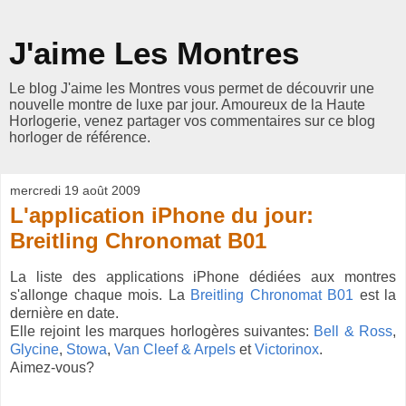
J'aime Les Montres
Le blog J'aime les Montres vous permet de découvrir une
nouvelle montre de luxe par jour. Amoureux de la Haute
Horlogerie, venez partager vos commentaires sur ce blog
horloger de référence.
mercredi 19 août 2009
L'application iPhone du jour:
Breitling Chronomat B01
La liste des applications iPhone dédiées aux montres
s'allonge chaque mois. La
Breitling Chronomat B01
est la
dernière en date.
Elle rejoint les marques horlogères suivantes:
Bell & Ross
,
Glycine
,
Stowa
,
Van Cleef & Arpels
et
Victorinox
.
Aimez-vous?