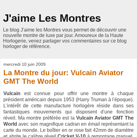
J'aime Les Montres
Le blog J'aime les Montres vous permet de découvrir une
nouvelle montre de luxe par jour. Amoureux de la Haute
Horlogerie, venez partager vos commentaires sur ce blog
horloger de référence.
mercredi 10 juin 2009
La Montre du jour: Vulcain Aviator
GMT The World
Vulcain
est connue pour offrir une montre à chaque
président américain depuis 1953 (Harry Truman à l'époque).
L'intérêt de cette manufacture horlogère réside dans ses
fantastiques mouvements qui disposent d'une fonction
réveil. Ma montre préférée est la
Vulcain Aviator GMT The
World
avec son magnifique cadran en émail représentant la
carte du monde. Le boîtier en or rose fait 42mm de diamètre
et abrite le calibre réveil
Cricket V-10
à remontage manuel.