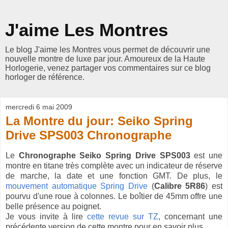
J'aime Les Montres
Le blog J'aime les Montres vous permet de découvrir une
nouvelle montre de luxe par jour. Amoureux de la Haute
Horlogerie, venez partager vos commentaires sur ce blog
horloger de référence.
mercredi 6 mai 2009
La Montre du jour: Seiko Spring
Drive SPS003 Chronographe
Le
Chronographe Seiko Spring Drive SPS003
est une
montre en titane très complète avec un indicateur de réserve
de marche, la date et une fonction GMT. De plus, le
mouvement automatique Spring Drive
(
Calibre 5R86
) est
pourvu d'une roue à colonnes. Le boîtier de 45mm offre une
belle présence au poignet.
Je vous invite à lire
cette revue sur TZ
, concernant une
précédente version de cette montre pour en savoir plus.