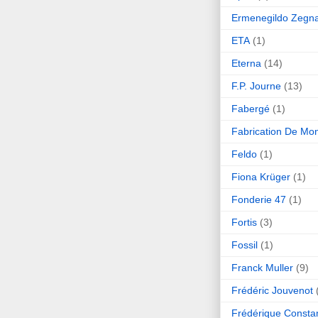
Ermenegildo Zegn
ETA
(1)
Eterna
(14)
F.P. Journe
(13)
Fabergé
(1)
Fabrication De Mo
Feldo
(1)
Fiona Krüger
(1)
Fonderie 47
(1)
Fortis
(3)
Fossil
(1)
Franck Muller
(9)
Frédéric Jouvenot
Frédérique Consta