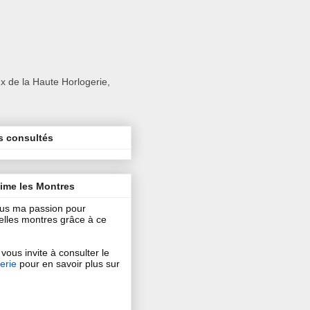
x de la Haute Horlogerie,
s consultés
aime les Montres
ous ma passion pour
 belles montres grâce à ce
vous invite à consulter le
erie
pour en savoir plus sur