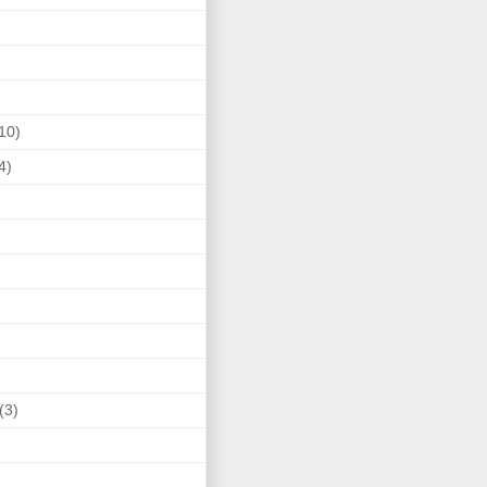
10)
4)
(3)