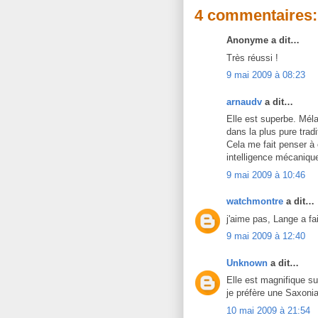
4 commentaires:
Anonyme a dit…
Très réussi !
9 mai 2009 à 08:23
arnaudv
a dit…
Elle est superbe. Méla
dans la plus pure trad
Cela me fait penser à
intelligence mécanique
9 mai 2009 à 10:46
watchmontre
a dit…
j'aime pas, Lange a f
9 mai 2009 à 12:40
Unknown
a dit…
Elle est magnifique su
je préfère une Saxoni
10 mai 2009 à 21:54