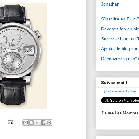
Jonathan
S'inscrire au Flux 
Devenez fan du bl
Suivez le blog sur T
Ajoutez le blog su
Découvrez la chaî
Suivez-moi !
jaimelesmontres on Facebook
J'aime Les Montres