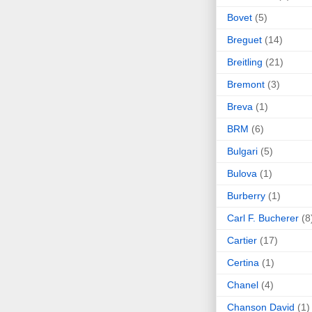
Bovet
(5)
Breguet
(14)
Breitling
(21)
Bremont
(3)
Breva
(1)
BRM
(6)
Bulgari
(5)
Bulova
(1)
Burberry
(1)
Carl F. Bucherer
(8
Cartier
(17)
Certina
(1)
Chanel
(4)
Chanson David
(1)