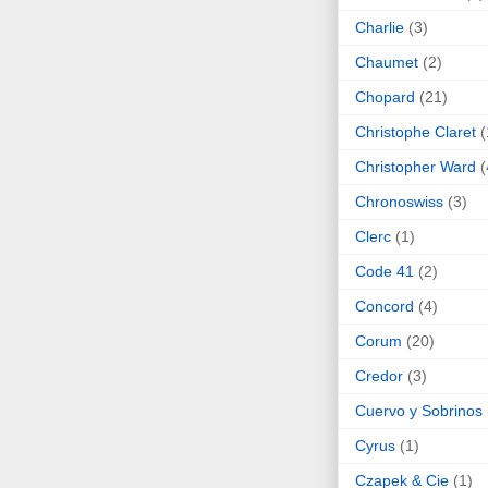
Charlie
(3)
Chaumet
(2)
Chopard
(21)
Christophe Claret
(
Christopher Ward
(
Chronoswiss
(3)
Clerc
(1)
Code 41
(2)
Concord
(4)
Corum
(20)
Credor
(3)
Cuervo y Sobrinos
Cyrus
(1)
Czapek & Cie
(1)