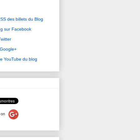
RSS des billets du Blog
og sur Facebook
witter
r Google+
ne YouTube du blog
on