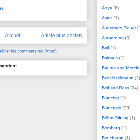
Artya
(6)
re
Astar
(1)
Audemars Piguet
(
Accueil
Article plus ancien
Autodromo
(3)
Ball
(1)
ublier les commentaires (Atom)
Balmain
(1)
mmandent
Baume and Mercie
Beat Haldimann
(2
Bell and Ross
(24)
Blanchet
(1)
Blancpain
(29)
Böhm-Stirling
(1)
Bomberg
(1)
Boucheron
(1)