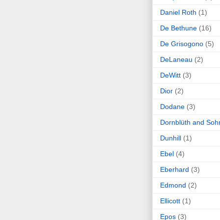
Daniel Roth
(1)
De Bethune
(16)
De Grisogono
(5)
DeLaneau
(2)
DeWitt
(3)
Dior
(2)
Dodane
(3)
Dornblüth and Soh
Dunhill
(1)
Ebel
(4)
Eberhard
(3)
Edmond
(2)
Ellicott
(1)
Epos
(3)