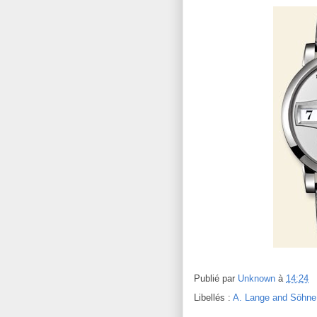
Publié par
Unknown
à
14:24
Libellés :
A. Lange and Söhne