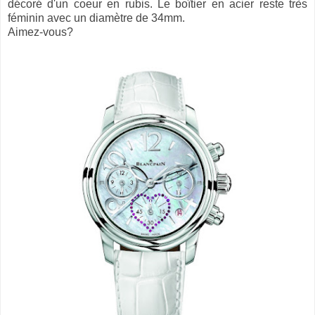
décoré d'un coeur en rubis. Le boîtier en acier reste très
féminin avec un diamètre de 34mm.
Aimez-vous?