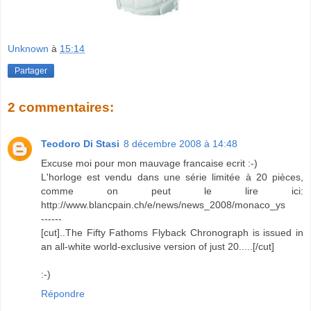
Unknown
à
15:14
Partager
2 commentaires:
Teodoro Di Stasi
8 décembre 2008 à 14:48
Excuse moi pour mon mauvage francaise ecrit :-)
L'horloge est vendu dans une série limitée à 20 pièces,
comme on peut le lire ici:
http://www.blancpain.ch/e/news/news_2008/monaco_ys
------
[cut]..The Fifty Fathoms Flyback Chronograph is issued in
an all-white world-exclusive version of just 20.....[/cut]
:-)
Répondre