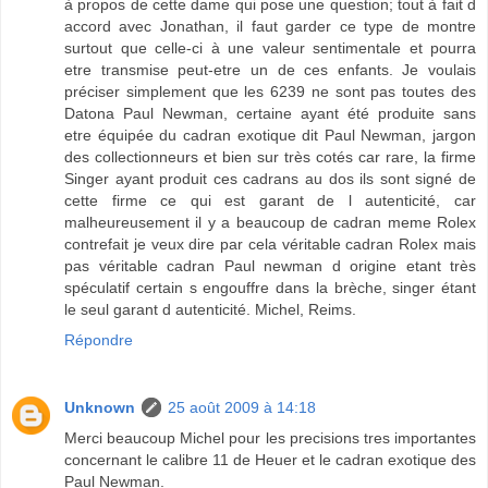
à propos de cette dame qui pose une question; tout à fait d
accord avec Jonathan, il faut garder ce type de montre
surtout que celle-ci à une valeur sentimentale et pourra
etre transmise peut-etre un de ces enfants. Je voulais
préciser simplement que les 6239 ne sont pas toutes des
Datona Paul Newman, certaine ayant été produite sans
etre équipée du cadran exotique dit Paul Newman, jargon
des collectionneurs et bien sur très cotés car rare, la firme
Singer ayant produit ces cadrans au dos ils sont signé de
cette firme ce qui est garant de l autenticité, car
malheureusement il y a beaucoup de cadran meme Rolex
contrefait je veux dire par cela véritable cadran Rolex mais
pas véritable cadran Paul newman d origine etant très
spéculatif certain s engouffre dans la brèche, singer étant
le seul garant d autenticité. Michel, Reims.
Répondre
Unknown
25 août 2009 à 14:18
Merci beaucoup Michel pour les precisions tres importantes
concernant le calibre 11 de Heuer et le cadran exotique des
Paul Newman.