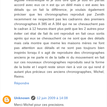
aiguille inesthétique et je dois dire que je suis en parfait
accord avec eux ce n est qu un détil mais c est avec les
détails qu on fait la différence, je voulais également
préciser que les chronographes reproduit par Zenith
recemment ne respectent pas les cadranns des premiers
chronographes A 385 et A 384 qui ne se chevauchent pas
le cadran à 12 heures étant plus petit que les 2 autres pour
éviter cet état de fait ils ont reproduit en fait ceux sortis
après qui eux se chevauchent ce ne sont que des détails
mais cela montre que meme les maisons mères ne font
pas attention aux détails et ne sont pas toujours bien
inspirés lorsqu il s agit de reproduire des chronographes
anciens je ne parle ni de la taille ni du mouvement en fait
sur ces nouveaux chronographes reproduits seul la forme
de la boite et l esprit reste sinon rien à voir ce qui rend d
autant plus précieux ces anciens chronograpphes, Michel,
Reims.
Répondre
Unknown
12 juin 2009 à 14:08
Merci Michel pour ces precisions.