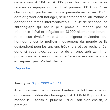
générations A 384 et A 385 pour les deux premières
références équipés du zenith el priméro 3019 phc 1 er
chronograph produit au monde présenté en janvier 1969,
dernier grand défi horloger, seul chronograph au monde à
donner des temps intermédiaires au 1/10e de seconde, ce
chronograph qui est le plus précis du monde par sa
fréquence élévé et inégalée de 36000 alternances heures
reste sous évalué mais à tout seigneur reviendra tout
honneur c est le meilleur mouvement du monde et ils
deviendront pour les anciens très chers et très recherchés,
donc si vous avez ce genre de chronograph zénith el
priméro anciens surtout ceux de 1ere génération ne vous
en séparez pas. Michel, Reims.
Répondre
Anonyme
8 juin 2009 à 14:11
il faut préciser que ci dessus l auteur parlait bien entendu
du premier calibre de chronograph AUTOMATIC produit au
monde le " zenith el priméro " d ou son bien choisit, le
premier.