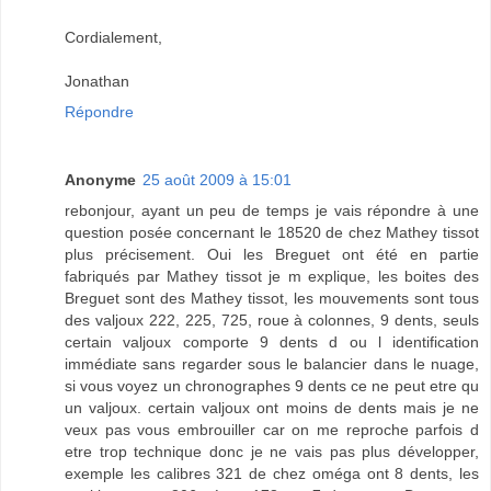
Cordialement,
Jonathan
Répondre
Anonyme
25 août 2009 à 15:01
rebonjour, ayant un peu de temps je vais répondre à une
question posée concernant le 18520 de chez Mathey tissot
plus précisement. Oui les Breguet ont été en partie
fabriqués par Mathey tissot je m explique, les boites des
Breguet sont des Mathey tissot, les mouvements sont tous
des valjoux 222, 225, 725, roue à colonnes, 9 dents, seuls
certain valjoux comporte 9 dents d ou l identification
immédiate sans regarder sous le balancier dans le nuage,
si vous voyez un chronographes 9 dents ce ne peut etre qu
un valjoux. certain valjoux ont moins de dents mais je ne
veux pas vous embrouiller car on me reproche parfois d
etre trop technique donc je ne vais pas plus développer,
exemple les calibres 321 de chez oméga ont 8 dents, les