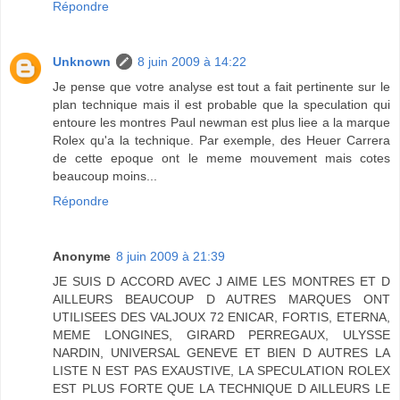
Répondre
Unknown
8 juin 2009 à 14:22
Je pense que votre analyse est tout a fait pertinente sur le
plan technique mais il est probable que la speculation qui
entoure les montres Paul newman est plus liee a la marque
Rolex qu'a la technique. Par exemple, des Heuer Carrera
de cette epoque ont le meme mouvement mais cotes
beaucoup moins...
Répondre
Anonyme
8 juin 2009 à 21:39
JE SUIS D ACCORD AVEC J AIME LES MONTRES ET D
AILLEURS BEAUCOUP D AUTRES MARQUES ONT
UTILISEES DES VALJOUX 72 ENICAR, FORTIS, ETERNA,
MEME LONGINES, GIRARD PERREGAUX, ULYSSE
NARDIN, UNIVERSAL GENEVE ET BIEN D AUTRES LA
LISTE N EST PAS EXAUSTIVE, LA SPECULATION ROLEX
EST PLUS FORTE QUE LA TECHNIQUE D AILLEURS LE