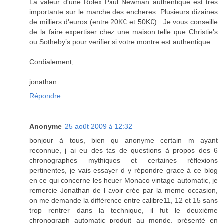
La valeur d'une Rolex Paul Newman authentique est tres
importante sur le marche des encheres. Plusieurs dizaines
de milliers d'euros (entre 20K€ et 50K€) . Je vous conseille
de la faire expertiser chez une maison telle que Christie’s
ou Sotheby’s pour verifier si votre montre est authentique.
Cordialement,
jonathan
Répondre
Anonyme
25 août 2009 à 12:32
bonjour à tous, bien qu anonyme certain m ayant
reconnue, j ai eu des tas de questions à propos des 6
chronographes mythiques et certaines réflexions
pertinentes, je vais essayer d y répondre grace à ce blog
en ce qui concerne les heuer Monaco vintage automatic, je
remercie Jonathan de l avoir crée par la meme occasion,
on me demande la différence entre calibre11, 12 et 15 sans
trop rentrer dans la technique, il fut le deuxième
chronograph automatic produit au monde, présenté en