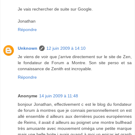
Je vais rechercher de suite sur Google.
Jonathan
Répondre
Unknown
12 juin 2009 à 14:10
Je viens de voir que j'arrive directement sur le site de Zen,
le fondateur de Forum a Montre. Son site perso et sa
connaissance de Zenith est incroyable.
Répondre
Anonyme
14 juin 2009 à 11:48
bonjour Jonathan, effectivement c est le blog du fondateur
de forum à montres que je connais personnellement on est
allé ensemble d ailleurs aux dernières puces européennes
de Reims, il avait d ailleurs au poignet une montre bullhead
très amusante avec mouvement oméga une petite marque
mais une belle boite j avais quand à moi un enicar jet graph