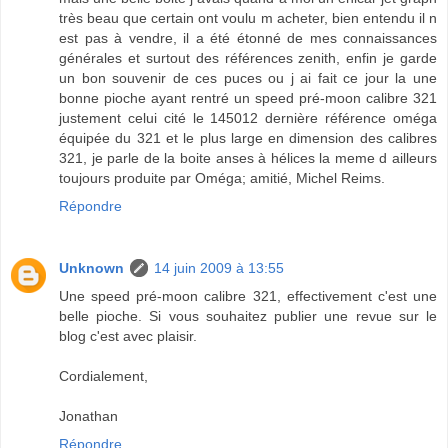
très beau que certain ont voulu m acheter, bien entendu il n
est pas à vendre, il a été étonné de mes connaissances
générales et surtout des références zenith, enfin je garde
un bon souvenir de ces puces ou j ai fait ce jour la une
bonne pioche ayant rentré un speed pré-moon calibre 321
justement celui cité le 145012 dernière référence oméga
équipée du 321 et le plus large en dimension des calibres
321, je parle de la boite anses à hélices la meme d ailleurs
toujours produite par Oméga; amitié, Michel Reims.
Répondre
Unknown
14 juin 2009 à 13:55
Une speed pré-moon calibre 321, effectivement c'est une
belle pioche. Si vous souhaitez publier une revue sur le
blog c'est avec plaisir.
Cordialement,
Jonathan
Répondre