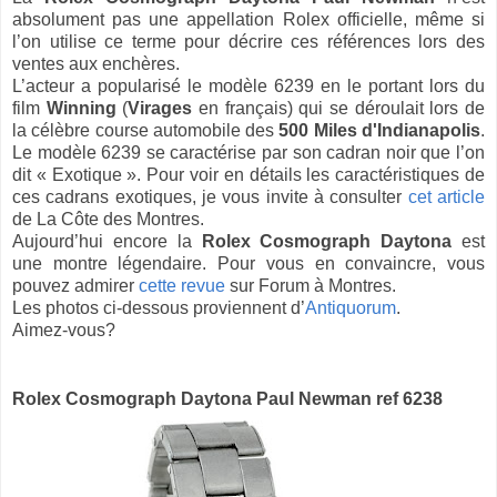
absolument pas une appellation Rolex officielle, même si
l’on utilise ce terme pour décrire ces références lors des
ventes aux enchères.
L’acteur a popularisé le modèle 6239 en le portant lors du
film
Winning
(
Virages
en français) qui se déroulait lors de
la célèbre course automobile des
500 Miles d'Indianapolis
.
Le modèle 6239 se caractérise par son cadran noir que l’on
dit « Exotique ». Pour voir en détails les caractéristiques de
ces cadrans exotiques, je vous invite à consulter
cet article
de La Côte des Montres.
Aujourd’hui encore la
Rolex Cosmograph Daytona
est
une montre légendaire. Pour vous en convaincre, vous
pouvez admirer
cette revue
sur Forum à Montres.
Les photos ci-dessous proviennent d’
Antiquorum
.
Aimez-vous?
Rolex Cosmograph Daytona Paul Newman ref 6238