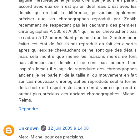
aiguille inesthétique et je dois dire que je suis en parfait
accord avec eux ce n est qu un détil mais c est avec les
détails qu on fait la différence, je voulais également
préciser que les chronographes reproduit par Zenith
recemment ne respectent pas les cadranns des premiers
chronographes A 385 et A 384 qui ne se chevauchent pas
le cadran à 12 heures étant plus petit que les 2 autres pour
éviter cet état de fait ils ont reproduit en fait ceux sortis
après qui eux se chevauchent ce ne sont que des détails
mais cela montre que meme les maisons mères ne font
pas attention aux détails et ne sont pas toujours bien
inspirés lorsqu il s agit de reproduire des chronographes
anciens je ne parle ni de la taille ni du mouvement en fait
sur ces nouveaux chronographes reproduits seul la forme
de la boite et l esprit reste sinon rien à voir ce qui rend d
autant plus précieux ces anciens chronograpphes, Michel,
Reims.
Répondre
Unknown
12 juin 2009 à 14:08
Merci Michel pour ces precisions.