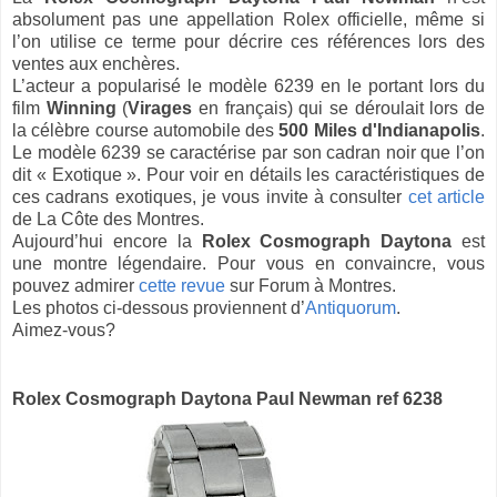
absolument pas une appellation Rolex officielle, même si
l’on utilise ce terme pour décrire ces références lors des
ventes aux enchères.
L’acteur a popularisé le modèle 6239 en le portant lors du
film
Winning
(
Virages
en français) qui se déroulait lors de
la célèbre course automobile des
500 Miles d'Indianapolis
.
Le modèle 6239 se caractérise par son cadran noir que l’on
dit « Exotique ». Pour voir en détails les caractéristiques de
ces cadrans exotiques, je vous invite à consulter
cet article
de La Côte des Montres.
Aujourd’hui encore la
Rolex Cosmograph Daytona
est
une montre légendaire. Pour vous en convaincre, vous
pouvez admirer
cette revue
sur Forum à Montres.
Les photos ci-dessous proviennent d’
Antiquorum
.
Aimez-vous?
Rolex Cosmograph Daytona Paul Newman ref 6238