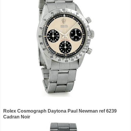
Rolex Cosmograph Daytona Paul Newman ref 6239
Cadran Noir