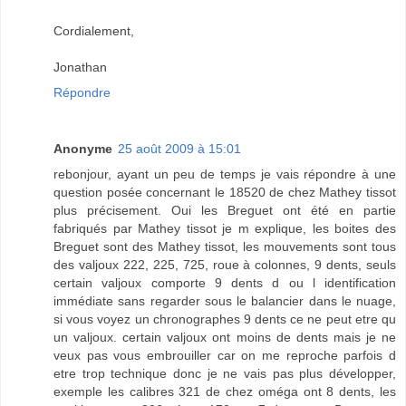
Cordialement,
Jonathan
Répondre
Anonyme
25 août 2009 à 15:01
rebonjour, ayant un peu de temps je vais répondre à une
question posée concernant le 18520 de chez Mathey tissot
plus précisement. Oui les Breguet ont été en partie
fabriqués par Mathey tissot je m explique, les boites des
Breguet sont des Mathey tissot, les mouvements sont tous
des valjoux 222, 225, 725, roue à colonnes, 9 dents, seuls
certain valjoux comporte 9 dents d ou l identification
immédiate sans regarder sous le balancier dans le nuage,
si vous voyez un chronographes 9 dents ce ne peut etre qu
un valjoux. certain valjoux ont moins de dents mais je ne
veux pas vous embrouiller car on me reproche parfois d
etre trop technique donc je ne vais pas plus développer,
exemple les calibres 321 de chez oméga ont 8 dents, les