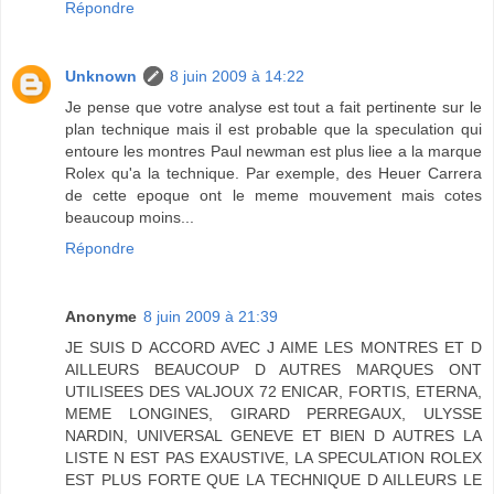
Répondre
Unknown
8 juin 2009 à 14:22
Je pense que votre analyse est tout a fait pertinente sur le
plan technique mais il est probable que la speculation qui
entoure les montres Paul newman est plus liee a la marque
Rolex qu'a la technique. Par exemple, des Heuer Carrera
de cette epoque ont le meme mouvement mais cotes
beaucoup moins...
Répondre
Anonyme
8 juin 2009 à 21:39
JE SUIS D ACCORD AVEC J AIME LES MONTRES ET D
AILLEURS BEAUCOUP D AUTRES MARQUES ONT
UTILISEES DES VALJOUX 72 ENICAR, FORTIS, ETERNA,
MEME LONGINES, GIRARD PERREGAUX, ULYSSE
NARDIN, UNIVERSAL GENEVE ET BIEN D AUTRES LA
LISTE N EST PAS EXAUSTIVE, LA SPECULATION ROLEX
EST PLUS FORTE QUE LA TECHNIQUE D AILLEURS LE