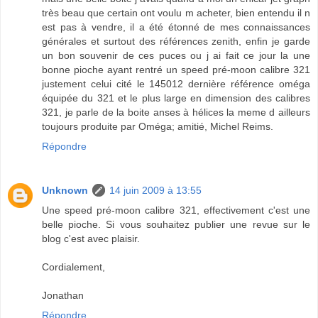
très beau que certain ont voulu m acheter, bien entendu il n
est pas à vendre, il a été étonné de mes connaissances
générales et surtout des références zenith, enfin je garde
un bon souvenir de ces puces ou j ai fait ce jour la une
bonne pioche ayant rentré un speed pré-moon calibre 321
justement celui cité le 145012 dernière référence oméga
équipée du 321 et le plus large en dimension des calibres
321, je parle de la boite anses à hélices la meme d ailleurs
toujours produite par Oméga; amitié, Michel Reims.
Répondre
Unknown
14 juin 2009 à 13:55
Une speed pré-moon calibre 321, effectivement c'est une
belle pioche. Si vous souhaitez publier une revue sur le
blog c'est avec plaisir.
Cordialement,
Jonathan
Répondre