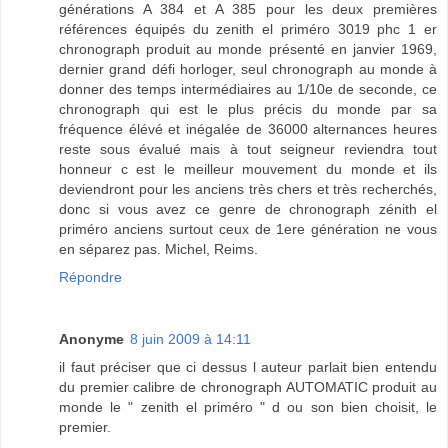
générations A 384 et A 385 pour les deux premières
références équipés du zenith el priméro 3019 phc 1 er
chronograph produit au monde présenté en janvier 1969,
dernier grand défi horloger, seul chronograph au monde à
donner des temps intermédiaires au 1/10e de seconde, ce
chronograph qui est le plus précis du monde par sa
fréquence élévé et inégalée de 36000 alternances heures
reste sous évalué mais à tout seigneur reviendra tout
honneur c est le meilleur mouvement du monde et ils
deviendront pour les anciens très chers et très recherchés,
donc si vous avez ce genre de chronograph zénith el
priméro anciens surtout ceux de 1ere génération ne vous
en séparez pas. Michel, Reims.
Répondre
Anonyme
8 juin 2009 à 14:11
il faut préciser que ci dessus l auteur parlait bien entendu
du premier calibre de chronograph AUTOMATIC produit au
monde le " zenith el priméro " d ou son bien choisit, le
premier.