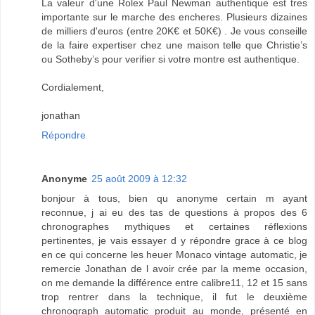
La valeur d'une Rolex Paul Newman authentique est tres
importante sur le marche des encheres. Plusieurs dizaines
de milliers d'euros (entre 20K€ et 50K€) . Je vous conseille
de la faire expertiser chez une maison telle que Christie’s
ou Sotheby’s pour verifier si votre montre est authentique.
Cordialement,
jonathan
Répondre
Anonyme
25 août 2009 à 12:32
bonjour à tous, bien qu anonyme certain m ayant
reconnue, j ai eu des tas de questions à propos des 6
chronographes mythiques et certaines réflexions
pertinentes, je vais essayer d y répondre grace à ce blog
en ce qui concerne les heuer Monaco vintage automatic, je
remercie Jonathan de l avoir crée par la meme occasion,
on me demande la différence entre calibre11, 12 et 15 sans
trop rentrer dans la technique, il fut le deuxième
chronograph automatic produit au monde, présenté en