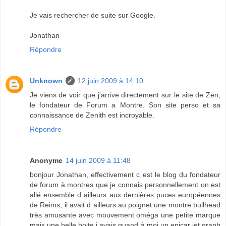
Je vais rechercher de suite sur Google.
Jonathan
Répondre
Unknown
12 juin 2009 à 14:10
Je viens de voir que j'arrive directement sur le site de Zen,
le fondateur de Forum a Montre. Son site perso et sa
connaissance de Zenith est incroyable.
Répondre
Anonyme
14 juin 2009 à 11:48
bonjour Jonathan, effectivement c est le blog du fondateur
de forum à montres que je connais personnellement on est
allé ensemble d ailleurs aux dernières puces européennes
de Reims, il avait d ailleurs au poignet une montre bullhead
très amusante avec mouvement oméga une petite marque
mais une belle boite j avais quand à moi un enicar jet graph