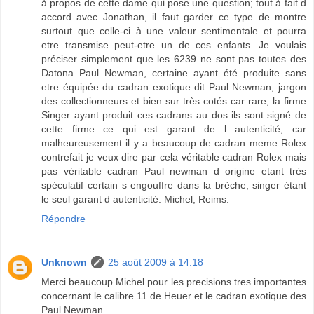
à propos de cette dame qui pose une question; tout à fait d
accord avec Jonathan, il faut garder ce type de montre
surtout que celle-ci à une valeur sentimentale et pourra
etre transmise peut-etre un de ces enfants. Je voulais
préciser simplement que les 6239 ne sont pas toutes des
Datona Paul Newman, certaine ayant été produite sans
etre équipée du cadran exotique dit Paul Newman, jargon
des collectionneurs et bien sur très cotés car rare, la firme
Singer ayant produit ces cadrans au dos ils sont signé de
cette firme ce qui est garant de l autenticité, car
malheureusement il y a beaucoup de cadran meme Rolex
contrefait je veux dire par cela véritable cadran Rolex mais
pas véritable cadran Paul newman d origine etant très
spéculatif certain s engouffre dans la brèche, singer étant
le seul garant d autenticité. Michel, Reims.
Répondre
Unknown
25 août 2009 à 14:18
Merci beaucoup Michel pour les precisions tres importantes
concernant le calibre 11 de Heuer et le cadran exotique des
Paul Newman.