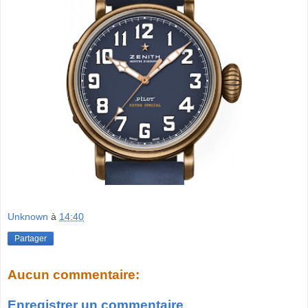
Unknown
à
14:40
Partager
Aucun commentaire:
Enregistrer un commentaire