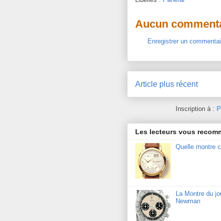
Aucun commenta
Enregistrer un commentai
Article plus récent
Inscription à :
P
Les lecteurs vous reco
Quelle montre c
La Montre du j
Newman