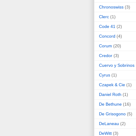
Chronoswiss
(3)
Clerc
(1)
Code 41
(2)
Concord
(4)
Corum
(20)
Credor
(3)
Cuervo y Sobrinos
Cyrus
(1)
Czapek & Cie
(1)
Daniel Roth
(1)
De Bethune
(16)
De Grisogono
(5)
DeLaneau
(2)
DeWitt
(3)