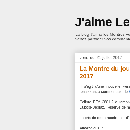
J'aime L
Le blog J'aime les Montres v
venez partager vos commentai
vendredi 21 juillet 2017
La Montre du jo
2017
Il s'agit d'une nouvelle v
renaissance commerciale de
Calibre ETA 2801-2 à remo
Dubois-Dépraz. Réserve de ma
Le prix de cette montre est d'
Aimez-vous ?