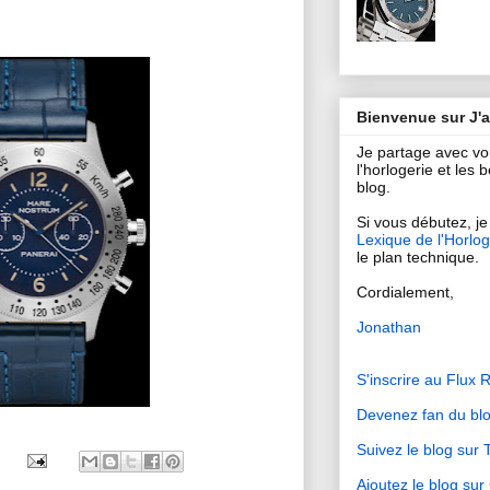
Bienvenue sur J'
Je partage avec v
l'horlogerie et les
blog.
Si vous débutez, je 
Lexique de l'Horlog
le plan technique.
Cordialement,
Jonathan
S'inscrire au Flux 
Devenez fan du bl
Suivez le blog sur T
Ajoutez le blog su