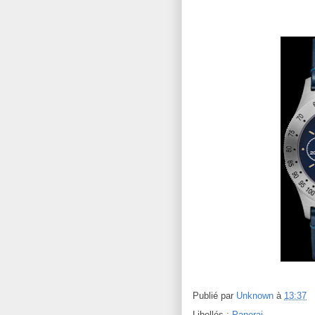
Publié par
Unknown
à
13:37
Libellés :
Panerai