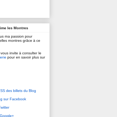
aime les Montres
ous ma passion pour
 belles montres grâce à ce
vous invite à consulter le
erie
pour en savoir plus sur
RSS des billets du Blog
og sur Facebook
witter
r Google+