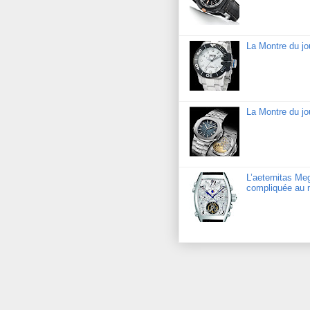
La Montre du j
La Montre du jo
L’aeternitas Me
compliquée au 