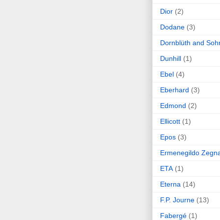
Dior
(2)
Dodane
(3)
Dornblüth and Soh
Dunhill
(1)
Ebel
(4)
Eberhard
(3)
Edmond
(2)
Ellicott
(1)
Epos
(3)
Ermenegildo Zegn
ETA
(1)
Eterna
(14)
F.P. Journe
(13)
Fabergé
(1)