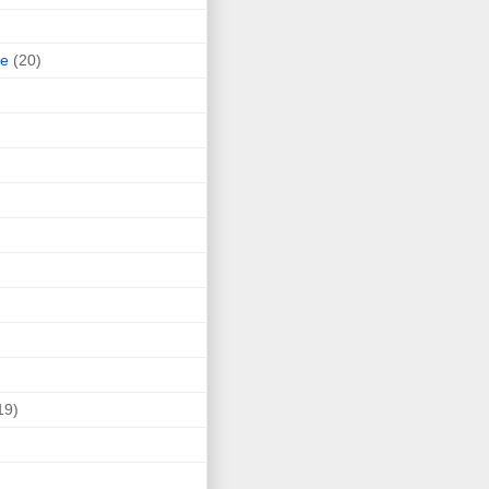
ne
(20)
19)