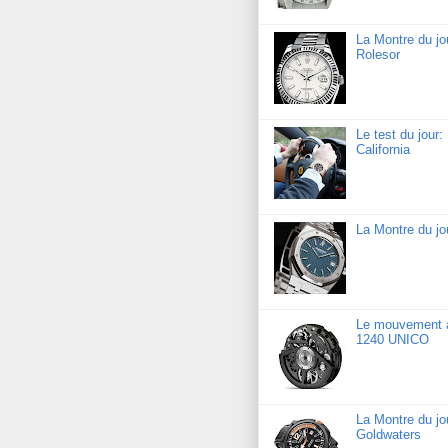
La Montre du jo
Rolesor
Le test du jour
California
La Montre du j
Le mouvement a
1240 UNICO
La Montre du j
Goldwaters