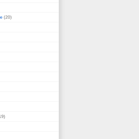
ne
(20)
19)