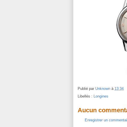
Publié par
Unknown
à
13:34
Libellés :
Longines
Aucun commenta
Enregistrer un commentai