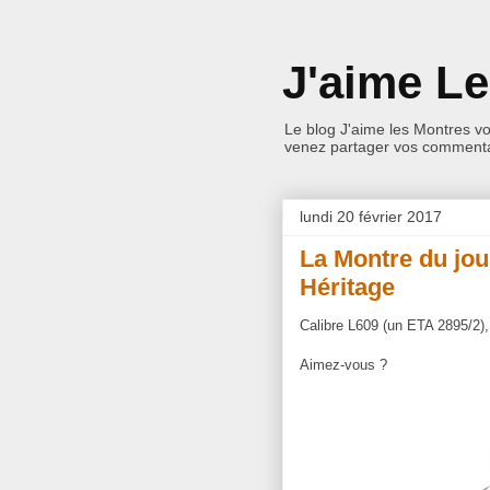
J'aime L
Le blog J'aime les Montres v
venez partager vos commentai
lundi 20 février 2017
La Montre du jou
Héritage
Calibre L609 (un ETA 2895/2),
Aimez-vous ?