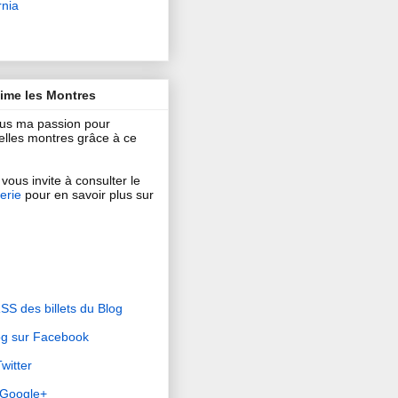
rnia
aime les Montres
ous ma passion pour
 belles montres grâce à ce
vous invite à consulter le
erie
pour en savoir plus sur
RSS des billets du Blog
og sur Facebook
witter
r Google+