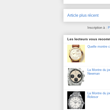
Article plus récent
Inscription à :
P
Les lecteurs vous reco
Quelle montre c
La Montre du j
Newman
La Montre du jo
Rolesor