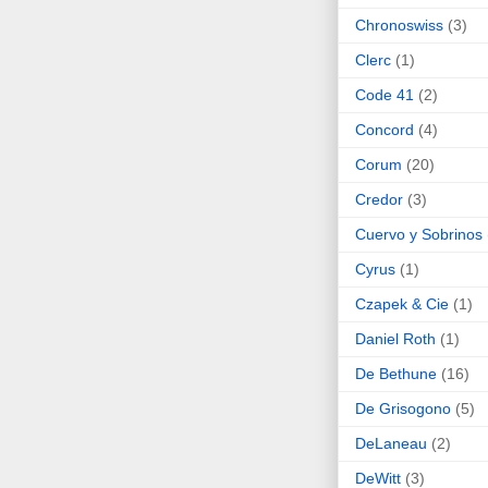
Chronoswiss
(3)
Clerc
(1)
Code 41
(2)
Concord
(4)
Corum
(20)
Credor
(3)
Cuervo y Sobrinos
Cyrus
(1)
Czapek & Cie
(1)
Daniel Roth
(1)
De Bethune
(16)
De Grisogono
(5)
DeLaneau
(2)
DeWitt
(3)