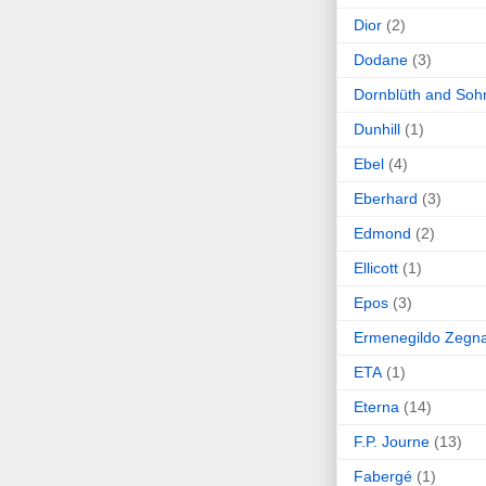
Dior
(2)
Dodane
(3)
Dornblüth and Soh
Dunhill
(1)
Ebel
(4)
Eberhard
(3)
Edmond
(2)
Ellicott
(1)
Epos
(3)
Ermenegildo Zegn
ETA
(1)
Eterna
(14)
F.P. Journe
(13)
Fabergé
(1)