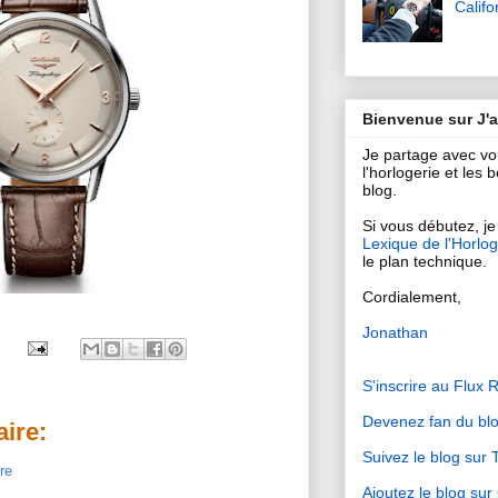
Califo
Bienvenue sur J'
Je partage avec v
l'horlogerie et les
blog.
Si vous débutez, je 
Lexique de l'Horlog
le plan technique.
Cordialement,
Jonathan
S'inscrire au Flux 
Devenez fan du bl
ire:
Suivez le blog sur T
re
Ajoutez le blog su