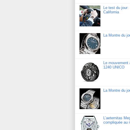
Le test du jour
California
La Montre du j
Le mouvement a
1240 UNICO
La Montre du jo
L’aeternitas Me
compliquée au 