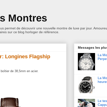
es Montres
ous permet de découvrir une nouvelle montre de luxe par jour. Amoureu
res sur ce blog horloger de référence.
Messages les plu
La Mon
r: Longines Flagship
Perpet
 boîtier de 38,5mm en acier.
La Mo
heure
Le tes
Cappu