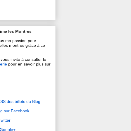
aime les Montres
ous ma passion pour
 belles montres grâce à ce
vous invite à consulter le
erie
pour en savoir plus sur
RSS des billets du Blog
og sur Facebook
witter
r Google+