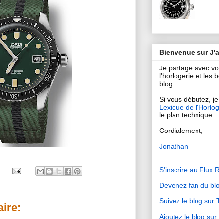
Bienvenue sur J'
Je partage avec v
l'horlogerie et les
blog.
Si vous débutez, je 
Lexique de l'Horlog
le plan technique.
Cordialement,
Jonathan
S'inscrire au Flux 
Devenez fan du bl
Suivez le blog sur T
ire:
Ajoutez le blog su