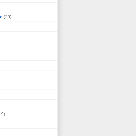
ne
(20)
19)