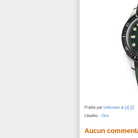
Publié par
Unknown
à
14:37
Libellés :
Oris
Aucun commenta