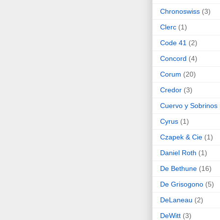
Chronoswiss
(3)
Clerc
(1)
Code 41
(2)
Concord
(4)
Corum
(20)
Credor
(3)
Cuervo y Sobrinos
Cyrus
(1)
Czapek & Cie
(1)
Daniel Roth
(1)
De Bethune
(16)
De Grisogono
(5)
DeLaneau
(2)
DeWitt
(3)