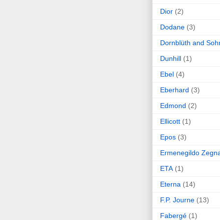
Dior
(2)
Dodane
(3)
Dornblüth and Soh
Dunhill
(1)
Ebel
(4)
Eberhard
(3)
Edmond
(2)
Ellicott
(1)
Epos
(3)
Ermenegildo Zegn
ETA
(1)
Eterna
(14)
F.P. Journe
(13)
Fabergé
(1)