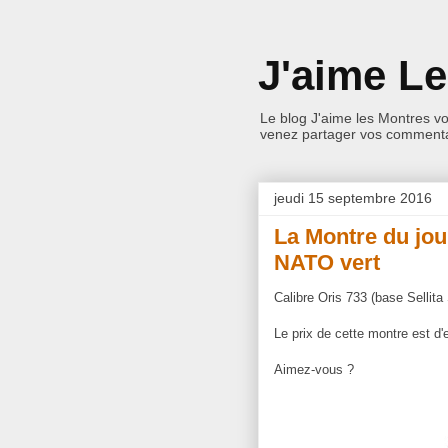
J'aime L
Le blog J'aime les Montres v
venez partager vos commentai
jeudi 15 septembre 2016
La Montre du jou
NATO vert
Calibre Oris 733 (base Sellit
Le prix de cette montre est d'
Aimez-vous ?