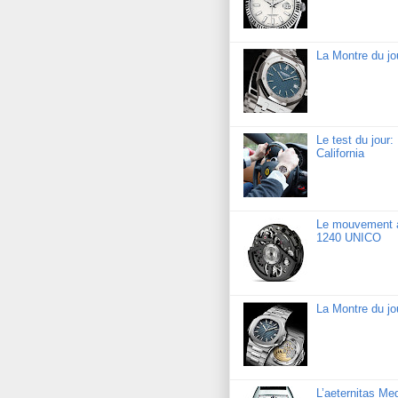
La Montre du j
Le test du jour
California
Le mouvement a
1240 UNICO
La Montre du jo
L’aeternitas Me