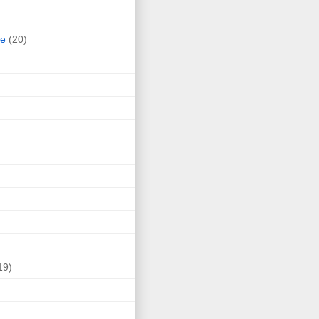
ne
(20)
19)