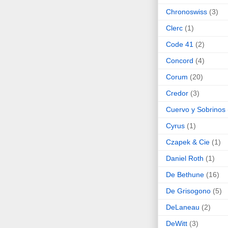
Chronoswiss
(3)
Clerc
(1)
Code 41
(2)
Concord
(4)
Corum
(20)
Credor
(3)
Cuervo y Sobrinos
Cyrus
(1)
Czapek & Cie
(1)
Daniel Roth
(1)
De Bethune
(16)
De Grisogono
(5)
DeLaneau
(2)
DeWitt
(3)