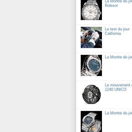
La Montre du jo
Rolesor
Le test du jour
California
La Montre du j
Le mouvement a
1240 UNICO
La Montre du jo