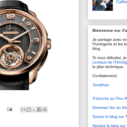
Califo
Bienvenue sur J'
Je partage avec v
l'horlogerie et les
blog.
Si vous débutez, je 
Lexique de l'Horlog
le plan technique.
Cordialement,
Jonathan
S'inscrire au Flux 
Devenez fan du bl
Suivez le blog sur T
Ajoutez le blog su