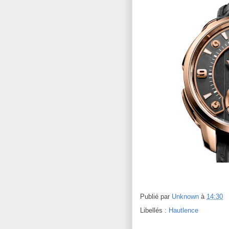
Publié par
Unknown
à
14:30
Libellés :
Hautlence