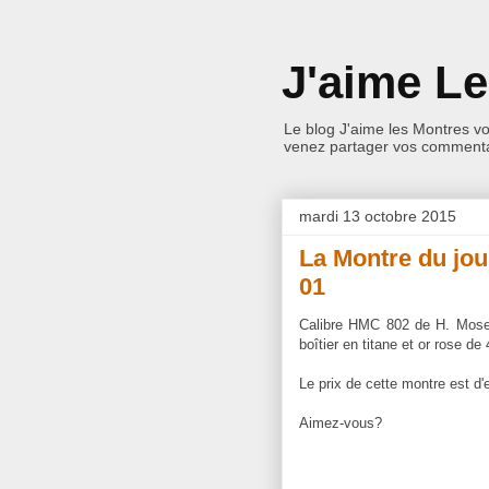
J'aime L
Le blog J'aime les Montres v
venez partager vos commentai
mardi 13 octobre 2015
La Montre du jou
01
Calibre HMC 802 de H. Moser 
boîtier en titane et or rose d
Le prix de cette montre est d'
Aimez-vous?