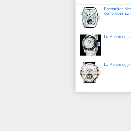
L’aeternitas Me
compliquée au 
La Montre du j
La Montre du jo