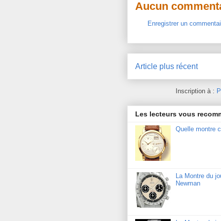
Aucun commenta
Enregistrer un commentai
Article plus récent
Inscription à :
P
Les lecteurs vous reco
Quelle montre c
La Montre du j
Newman