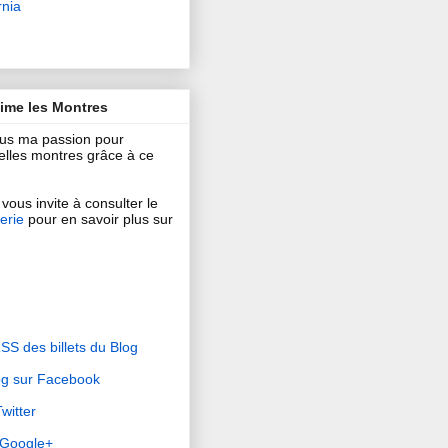
rnia
aime les Montres
ous ma passion pour
 belles montres grâce à ce
vous invite à consulter le
erie
pour en savoir plus sur
RSS des billets du Blog
og sur Facebook
witter
r Google+