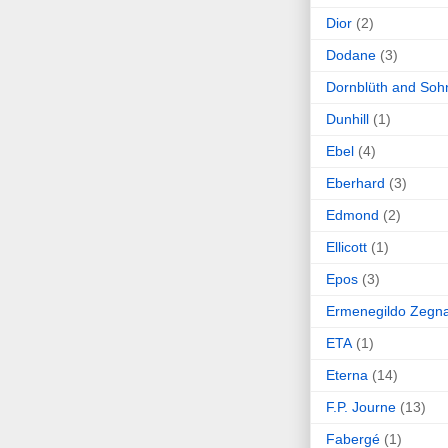
Dior
(2)
Dodane
(3)
Dornblüth and Soh
Dunhill
(1)
Ebel
(4)
Eberhard
(3)
Edmond
(2)
Ellicott
(1)
Epos
(3)
Ermenegildo Zegn
ETA
(1)
Eterna
(14)
F.P. Journe
(13)
Fabergé
(1)