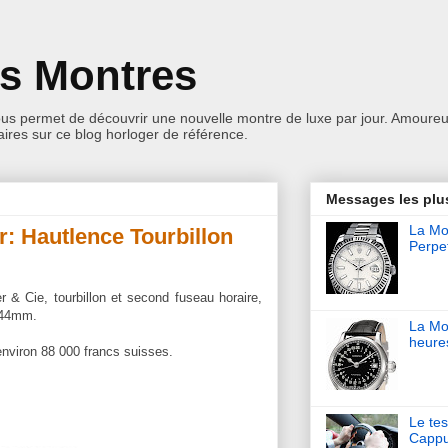
es Montres
ous permet de découvrir une nouvelle montre de luxe par jour. Amoureu
res sur ce blog horloger de référence.
Messages les plu
La Mon
r: Hautlence Tourbillon
Perpet
& Cie, tourbillon et second fuseau horaire,
e 44mm.
La Mo
heure
environ 88 000 francs suisses.
Le tes
Cappu