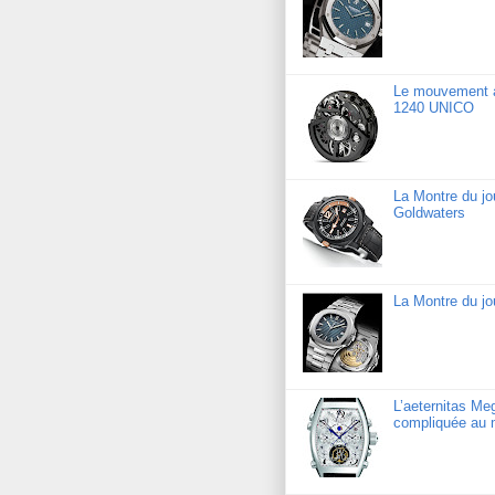
Le mouvement a
1240 UNICO
La Montre du j
Goldwaters
La Montre du jo
L’aeternitas Me
compliquée au 