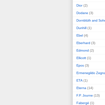
Dior
(2)
Dodane
(3)
Dornblüth and Soh
Dunhill
(1)
Ebel
(4)
Eberhard
(3)
Edmond
(2)
Ellicott
(1)
Epos
(3)
Ermenegildo Zegn
ETA
(1)
Eterna
(14)
F.P. Journe
(13)
Fabergé
(1)