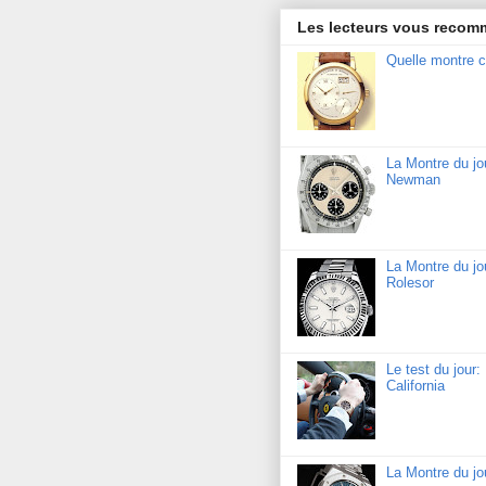
Les lecteurs vous reco
Quelle montre c
La Montre du j
Newman
La Montre du jo
Rolesor
Le test du jour
California
La Montre du j