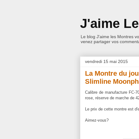
J'aime L
Le blog J'aime les Montres v
venez partager vos commentai
vendredi 15 mai 2015
La Montre du jou
Slimline Moonph
Calibre de manufacture FC-70
rose, réserve de marche de 4
Le prix de cette montre est d'
Aimez-vous?