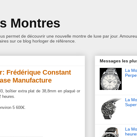
es Montres
ous permet de découvrir une nouvelle montre de luxe par jour. Amoureu
res sur ce blog horloger de référence.
Messages les plu
La Mon
r: Frédérique Constant
Perpet
ase Manufacture
3, boîtier extra plat de 38,8mm en plaqué or
2 heures.
La Mo
Super
environ 5 600€.
La Mo
heure