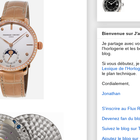
Bienvenue sur J'
Je partage avec v
l'horlogerie et les
blog.
Si vous débutez, je 
Lexique de l'Horlog
le plan technique.
Cordialement,
Jonathan
S'inscrire au Flux 
Devenez fan du bl
Suivez le blog sur T
Ajoutez le blog su