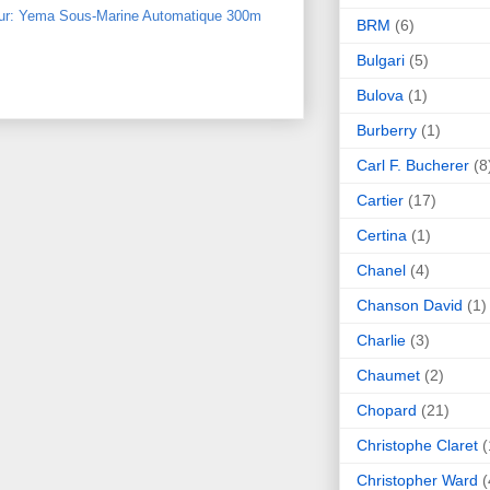
our: Yema Sous-Marine Automatique 300m
BRM
(6)
Bulgari
(5)
Bulova
(1)
Burberry
(1)
Carl F. Bucherer
(8
Cartier
(17)
Certina
(1)
Chanel
(4)
Chanson David
(1)
Charlie
(3)
Chaumet
(2)
Chopard
(21)
Christophe Claret
(
Christopher Ward
(