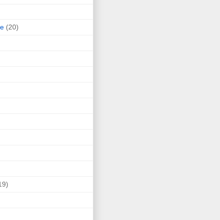
ne
(20)
19)