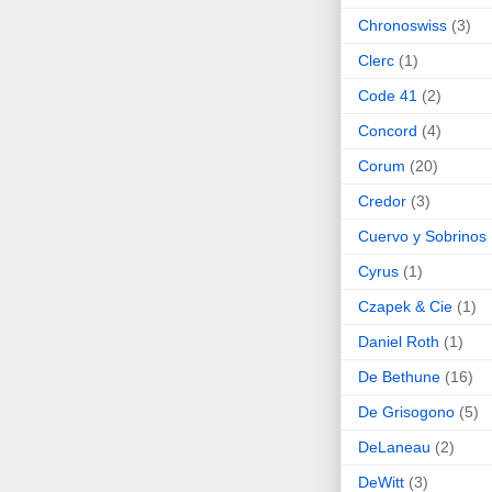
Chronoswiss
(3)
Clerc
(1)
Code 41
(2)
Concord
(4)
Corum
(20)
Credor
(3)
Cuervo y Sobrinos
Cyrus
(1)
Czapek & Cie
(1)
Daniel Roth
(1)
De Bethune
(16)
De Grisogono
(5)
DeLaneau
(2)
DeWitt
(3)