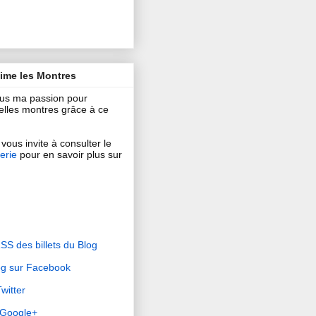
aime les Montres
ous ma passion pour
 belles montres grâce à ce
vous invite à consulter le
erie
pour en savoir plus sur
RSS des billets du Blog
og sur Facebook
witter
r Google+