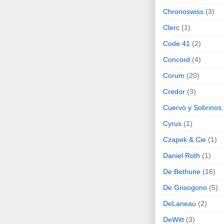
Chronoswiss
(3)
Clerc
(1)
Code 41
(2)
Concord
(4)
Corum
(20)
Credor
(3)
Cuervo y Sobrinos
Cyrus
(1)
Czapek & Cie
(1)
Daniel Roth
(1)
De Bethune
(16)
De Grisogono
(5)
DeLaneau
(2)
DeWitt
(3)