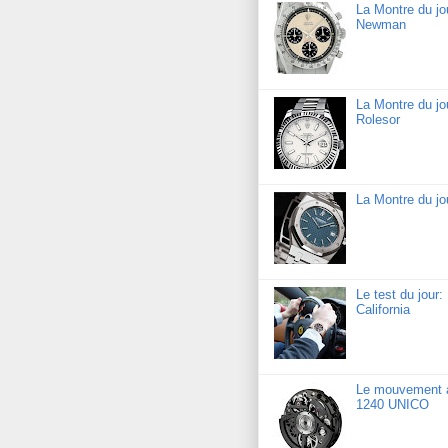
La Montre du j
Newman
La Montre du jo
Rolesor
La Montre du j
Le test du jour
California
Le mouvement a
1240 UNICO