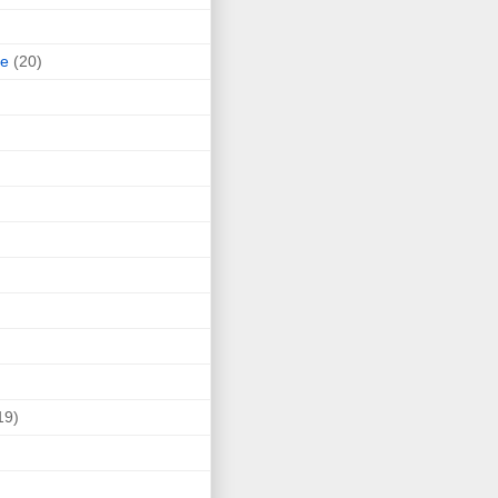
ne
(20)
19)