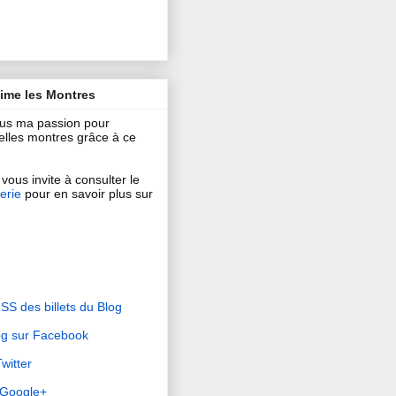
aime les Montres
ous ma passion pour
 belles montres grâce à ce
vous invite à consulter le
erie
pour en savoir plus sur
RSS des billets du Blog
og sur Facebook
witter
r Google+