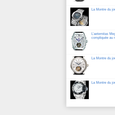
La Montre du jo
L’aeternitas Me
compliquée au 
La Montre du jo
La Montre du j