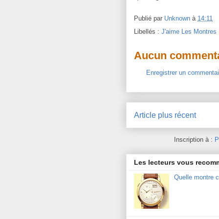
Publié par
Unknown
à
14:11
Libellés :
J'aime Les Montres
Aucun commenta
Enregistrer un commentai
Article plus récent
Inscription à :
P
Les lecteurs vous reco
Quelle montre c