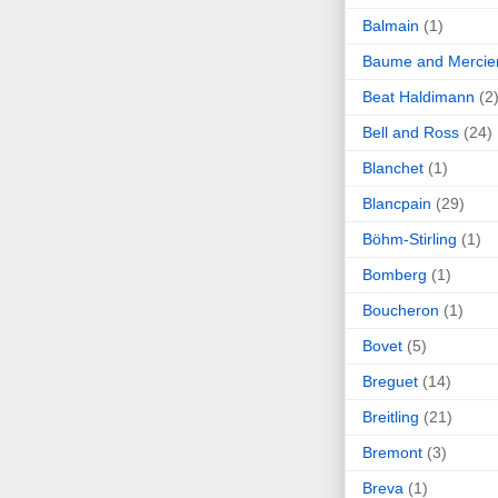
Balmain
(1)
Baume and Mercie
Beat Haldimann
(2
Bell and Ross
(24)
Blanchet
(1)
Blancpain
(29)
Böhm-Stirling
(1)
Bomberg
(1)
Boucheron
(1)
Bovet
(5)
Breguet
(14)
Breitling
(21)
Bremont
(3)
Breva
(1)