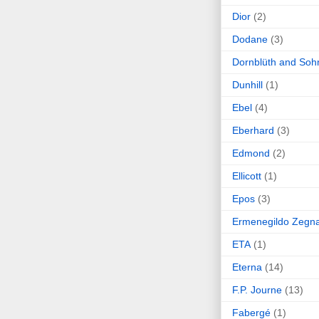
Dior
(2)
Dodane
(3)
Dornblüth and Soh
Dunhill
(1)
Ebel
(4)
Eberhard
(3)
Edmond
(2)
Ellicott
(1)
Epos
(3)
Ermenegildo Zegn
ETA
(1)
Eterna
(14)
F.P. Journe
(13)
Fabergé
(1)