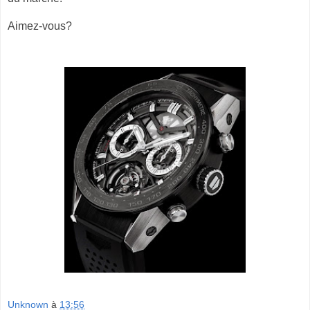
Aimez-vous?
Unknown
à
13:56