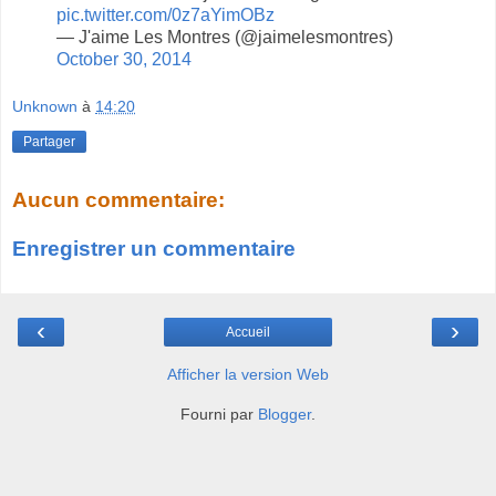
pic.twitter.com/0z7aYimOBz
— J'aime Les Montres (@jaimelesmontres)
October 30, 2014
Unknown
à
14:20
Partager
Aucun commentaire:
Enregistrer un commentaire
‹
›
Accueil
Afficher la version Web
Fourni par
Blogger
.