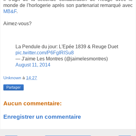
monde de l'horlogerie après son partenariat remarqué avec
MB&F
.
Aimez-vous?
La Pendule du jour: L'Epée 1839 & Reuge Duet
pic.twitter.com/P6FgIRlSu8
— J'aime Les Montres (@jaimelesmontres)
August 11, 2014
Unknown
à
14:27
Partager
Aucun commentaire:
Enregistrer un commentaire