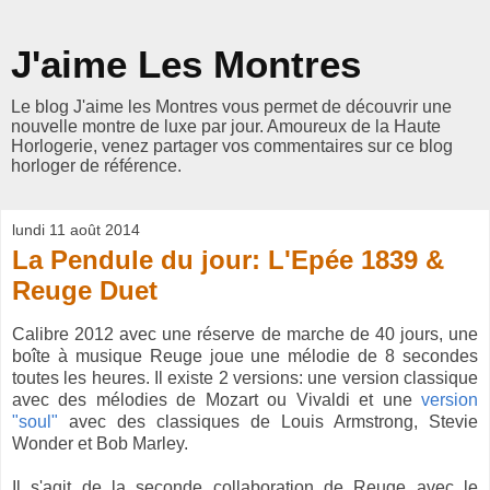
J'aime Les Montres
Le blog J'aime les Montres vous permet de découvrir une
nouvelle montre de luxe par jour. Amoureux de la Haute
Horlogerie, venez partager vos commentaires sur ce blog
horloger de référence.
lundi 11 août 2014
La Pendule du jour: L'Epée 1839 &
Reuge Duet
Calibre 2012 avec une réserve de marche de 40 jours, une
boîte à musique Reuge joue une mélodie de 8 secondes
toutes les heures. Il existe 2 versions: une version classique
avec des mélodies de Mozart ou Vivaldi et une
version
"soul"
avec des classiques de Louis Armstrong, Stevie
Wonder et Bob Marley.
Il s'agit de la seconde collaboration de Reuge avec le