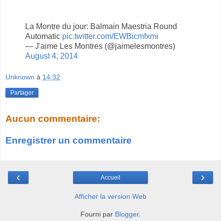
La Montre du jour: Balmain Maestria Round
Automatic
pic.twitter.com/EWBicmfxmi
— J'aime Les Montres (@jaimelesmontres)
August 4, 2014
Unknown
à
14:32
Partager
Aucun commentaire:
Enregistrer un commentaire
‹
›
Accueil
Afficher la version Web
Fourni par
Blogger
.