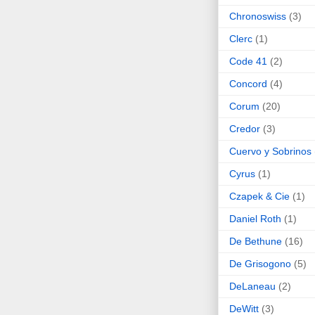
Chronoswiss
(3)
Clerc
(1)
Code 41
(2)
Concord
(4)
Corum
(20)
Credor
(3)
Cuervo y Sobrinos
Cyrus
(1)
Czapek & Cie
(1)
Daniel Roth
(1)
De Bethune
(16)
De Grisogono
(5)
DeLaneau
(2)
DeWitt
(3)