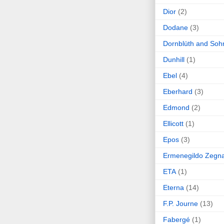
Dior
(2)
Dodane
(3)
Dornblüth and Soh
Dunhill
(1)
Ebel
(4)
Eberhard
(3)
Edmond
(2)
Ellicott
(1)
Epos
(3)
Ermenegildo Zegn
ETA
(1)
Eterna
(14)
F.P. Journe
(13)
Fabergé
(1)