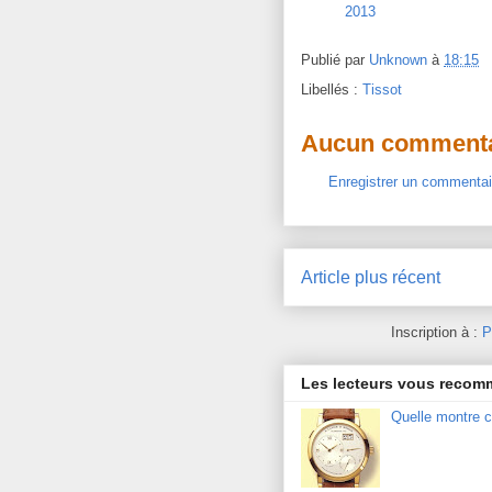
2013
Publié par
Unknown
à
18:15
Libellés :
Tissot
Aucun commenta
Enregistrer un commentai
Article plus récent
Inscription à :
P
Les lecteurs vous reco
Quelle montre c