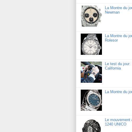
La Montre du j
Newman
La Montre du jo
Rolesor
Le test du jour
California
La Montre du j
Le mouvement a
1240 UNICO