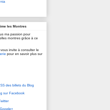
rnia
aime les Montres
ous ma passion pour
 belles montres grâce à ce
vous invite à consulter le
erie
pour en savoir plus sur
RSS des billets du Blog
og sur Facebook
witter
r Google+