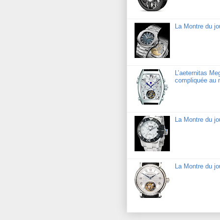
La Montre du jo
L’aeternitas Me
compliquée au 
La Montre du j
La Montre du jo