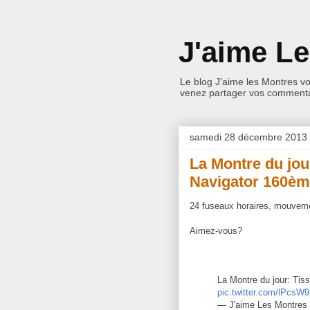
J'aime L
Le blog J'aime les Montres v
venez partager vos commentai
samedi 28 décembre 2013
La Montre du jou
Navigator 160èm
24 fuseaux horaires, mouveme
Aimez-vous?
La Montre du jour: Tiss
pic.twitter.com/lPcsW
— J'aime Les Montres