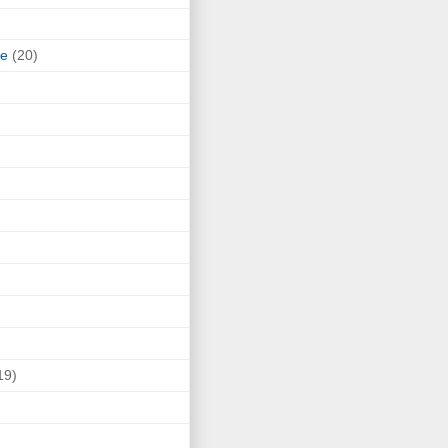
ne
(20)
19)