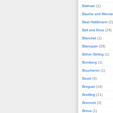
Balmain
(1)
Baume and Mercie
Beat Haldimann
(2
Bell and Ross
(24)
Blanchet
(1)
Blancpain
(29)
Böhm-Stirling
(1)
Bomberg
(1)
Boucheron
(1)
Bovet
(5)
Breguet
(14)
Breitling
(21)
Bremont
(3)
Breva
(1)