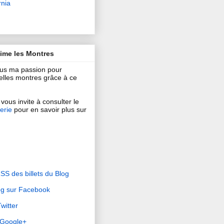
rnia
aime les Montres
ous ma passion pour
 belles montres grâce à ce
vous invite à consulter le
erie
pour en savoir plus sur
RSS des billets du Blog
og sur Facebook
witter
r Google+