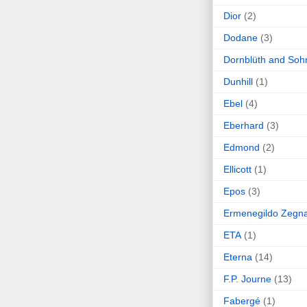
Dior
(2)
Dodane
(3)
Dornblüth and Soh
Dunhill
(1)
Ebel
(4)
Eberhard
(3)
Edmond
(2)
Ellicott
(1)
Epos
(3)
Ermenegildo Zegn
ETA
(1)
Eterna
(14)
F.P. Journe
(13)
Fabergé
(1)