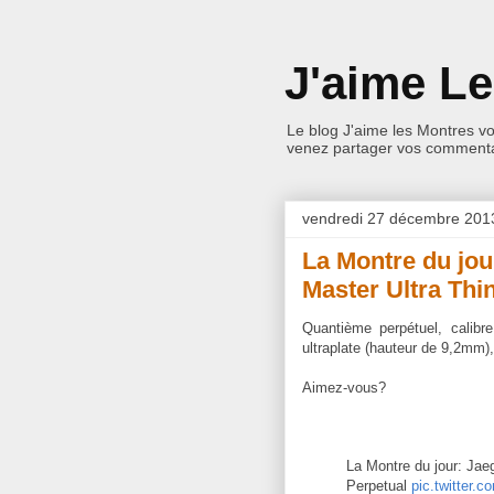
J'aime L
Le blog J'aime les Montres v
venez partager vos commentai
vendredi 27 décembre 201
La Montre du jou
Master Ultra Thi
Quantième perpétuel, calibr
ultraplate (hauteur de 9,2mm)
Aimez-vous?
La Montre du jour: Jae
Perpetual
pic.twitter