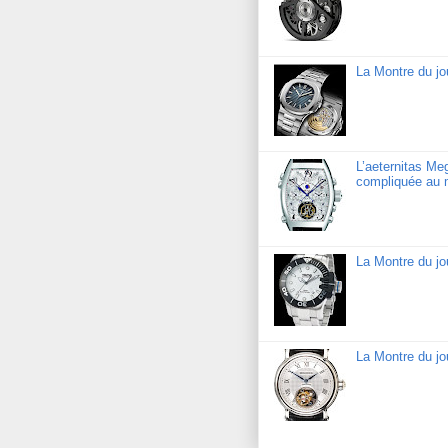
La Montre du jo
L’aeternitas Me
compliquée au 
La Montre du j
La Montre du jo