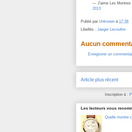
— J'aime Les Montres
2013
Publié par
Unknown
à
17:38
Libellés :
Jaeger Lecoultre
Aucun commenta
Enregistrer un commentai
Article plus récent
Inscription à :
P
Les lecteurs vous reco
Quelle montre c