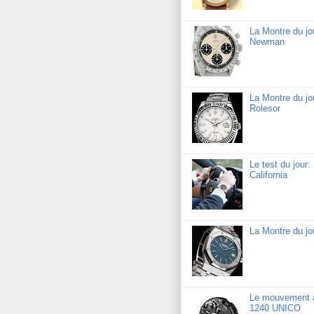
La Montre du j
Newman
La Montre du jo
Rolesor
Le test du jour
California
La Montre du j
Le mouvement a
1240 UNICO