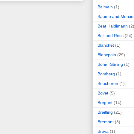
Balmain
(1)
Baume and Mercie
Beat Haldimann
(2
Bell and Ross
(24)
Blanchet
(1)
Blancpain
(29)
Böhm-Stirling
(1)
Bomberg
(1)
Boucheron
(1)
Bovet
(5)
Breguet
(14)
Breitling
(21)
Bremont
(3)
Breva
(1)