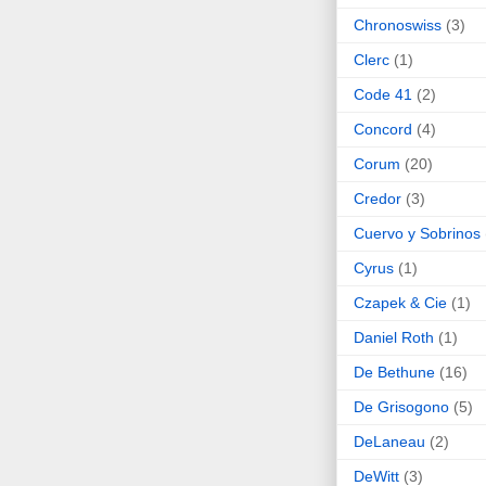
Chronoswiss
(3)
Clerc
(1)
Code 41
(2)
Concord
(4)
Corum
(20)
Credor
(3)
Cuervo y Sobrinos
Cyrus
(1)
Czapek & Cie
(1)
Daniel Roth
(1)
De Bethune
(16)
De Grisogono
(5)
DeLaneau
(2)
DeWitt
(3)