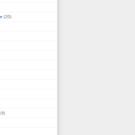
ne
(20)
19)