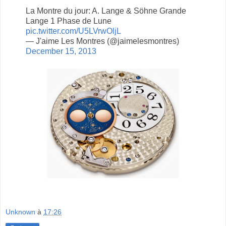
La Montre du jour: A. Lange & Söhne Grande
Lange 1 Phase de Lune
pic.twitter.com/U5LVrwOljL
— J'aime Les Montres (@jaimelesmontres)
December 15, 2013
Unknown
à
17:26