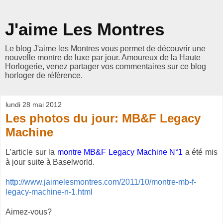
J'aime Les Montres
Le blog J'aime les Montres vous permet de découvrir une
nouvelle montre de luxe par jour. Amoureux de la Haute
Horlogerie, venez partager vos commentaires sur ce blog
horloger de référence.
lundi 28 mai 2012
Les photos du jour: MB&F Legacy
Machine
L’article sur la
montre MB&F Legacy Machine N°1
a été mis
à jour suite à Baselworld.
http://www.jaimelesmontres.com/2011/10/montre-mb-f-
legacy-machine-n-1.html
Aimez-vous?